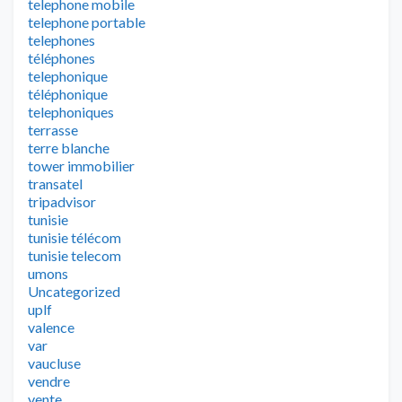
telephone mobile
telephone portable
telephones
téléphones
telephonique
téléphonique
telephoniques
terrasse
terre blanche
tower immobilier
transatel
tripadvisor
tunisie
tunisie télécom
tunisie telecom
umons
Uncategorized
uplf
valence
var
vaucluse
vendre
vente