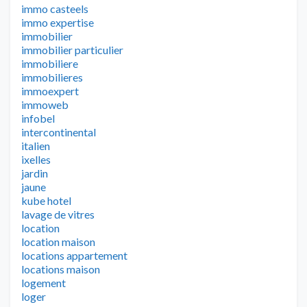
immo casteels
immo expertise
immobilier
immobilier particulier
immobiliere
immobilieres
immoexpert
immoweb
infobel
intercontinental
italien
ixelles
jardin
jaune
kube hotel
lavage de vitres
location
location maison
locations appartement
locations maison
logement
loger