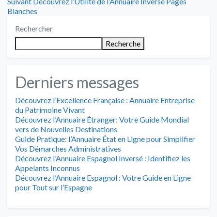
de
Article
:
Suivant
Découvrez l’Utilité de l’Annuaire Inversé Pages
suivant
Blanches
l’article
:
Rechercher
Recherche
Derniers messages
Découvrez l’Excellence Française : Annuaire Entreprise
du Patrimoine Vivant
Découvrez l’Annuaire Étranger: Votre Guide Mondial
vers de Nouvelles Destinations
Guide Pratique: l’Annuaire État en Ligne pour Simplifier
Vos Démarches Administratives
Découvrez l’Annuaire Espagnol Inversé : Identifiez les
Appelants Inconnus
Découvrez l’Annuaire Espagnol : Votre Guide en Ligne
pour Tout sur l’Espagne