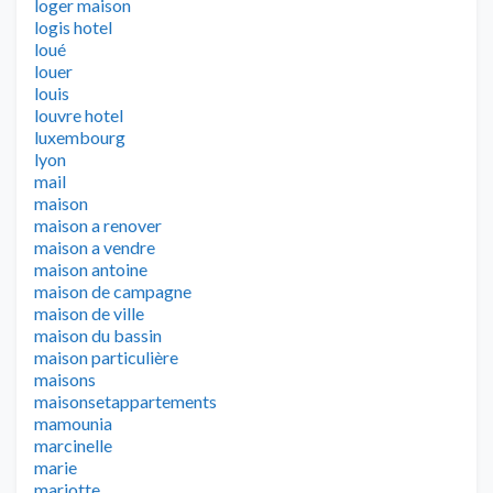
loger maison
logis hotel
loué
louer
louis
louvre hotel
luxembourg
lyon
mail
maison
maison a renover
maison a vendre
maison antoine
maison de campagne
maison de ville
maison du bassin
maison particulière
maisons
maisonsetappartements
mamounia
marcinelle
marie
mariotte