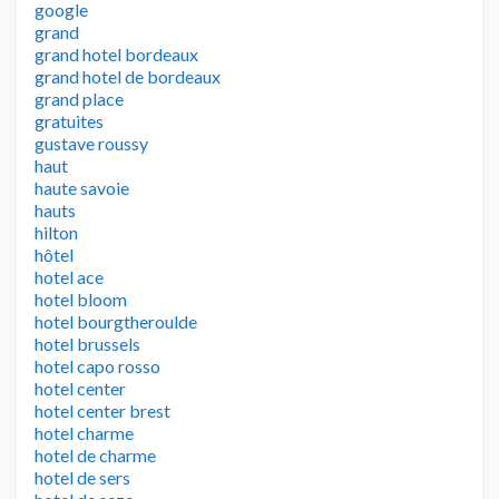
google
grand
grand hotel bordeaux
grand hotel de bordeaux
grand place
gratuites
gustave roussy
haut
haute savoie
hauts
hilton
hôtel
hotel ace
hotel bloom
hotel bourgtheroulde
hotel brussels
hotel capo rosso
hotel center
hotel center brest
hotel charme
hotel de charme
hotel de sers