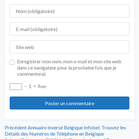
Nom
E-mail
Site web
Enregistrer mon nom, mon e-mail et mon site web
dans ce navigateur pour la prochaine fois que je
commenterai.
−
1
=
five
Navigation
Article
Précédent
Annuaire Inversé Belgique Infobel: Trouvez les
précédent
Détails des Numéros de Téléphone en Belgique