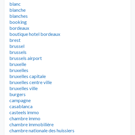
blanc
blanche
blanches
booking
bordeaux
boutique hotel bordeaux
brest
brussel
brussels
brussels airport
bruxelle
bruxelles
bruxelles capitale
bruxelles centre ville
bruxelles ville
burgers
campagne
casablanca
casteels immo
chambre immo
chambre immobilière
chambre nationale des huissiers