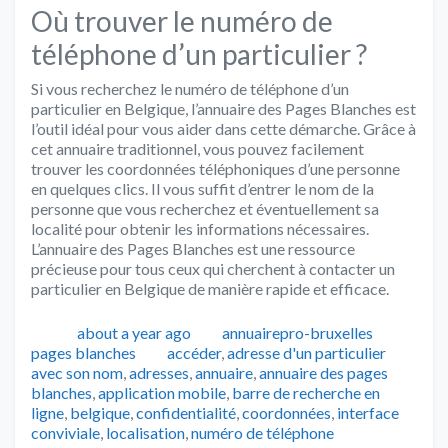
Où trouver le numéro de
téléphone d’un particulier ?
Si vous recherchez le numéro de téléphone d’un
particulier en Belgique, l’annuaire des Pages Blanches est
l’outil idéal pour vous aider dans cette démarche. Grâce à
cet annuaire traditionnel, vous pouvez facilement
trouver les coordonnées téléphoniques d’une personne
en quelques clics. Il vous suffit d’entrer le nom de la
personne que vous recherchez et éventuellement sa
localité pour obtenir les informations nécessaires.
L’annuaire des Pages Blanches est une ressource
précieuse pour tous ceux qui cherchent à contacter un
particulier en Belgique de manière rapide et efficace.
Publié
Auteur
Catégo
about a year ago
annuairepro-bruxelles
Tags
pages blanches
accéder
,
adresse d'un particulier
avec son nom
,
adresses
,
annuaire
,
annuaire des pages
blanches
,
application mobile
,
barre de recherche en
ligne
,
belgique
,
confidentialité
,
coordonnées
,
interface
conviviale
,
localisation
,
numéro de téléphone