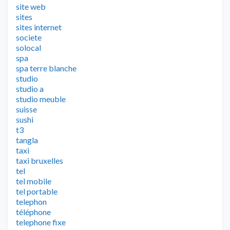
site web
sites
sites internet
societe
solocal
spa
spa terre blanche
studio
studio a
studio meuble
suisse
sushi
t3
tangla
taxi
taxi bruxelles
tel
tel mobile
tel portable
telephon
téléphone
telephone fixe