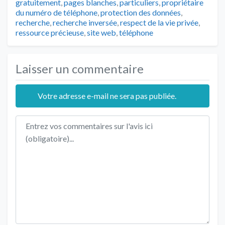
gratuitement
,
pages blanches
,
particuliers
,
propriétaire
du numéro de téléphone
,
protection des données
,
recherche
,
recherche inversée
,
respect de la vie privée
,
ressource précieuse
,
site web
,
téléphone
Laisser un commentaire
Votre adresse e-mail ne sera pas publiée.
Texte de l'avis