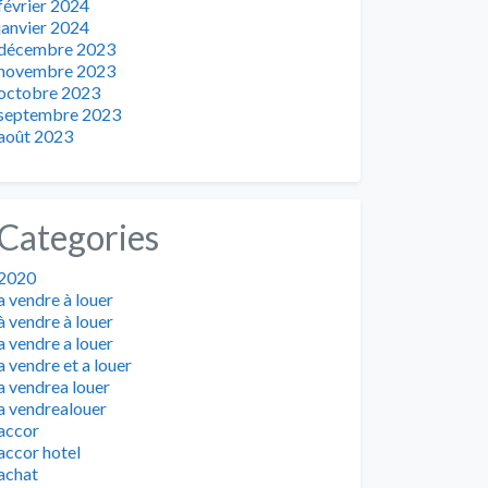
février 2024
janvier 2024
décembre 2023
novembre 2023
octobre 2023
septembre 2023
août 2023
Categories
2020
a vendre à louer
à vendre à louer
a vendre a louer
a vendre et a louer
a vendrea louer
a vendrealouer
accor
accor hotel
achat