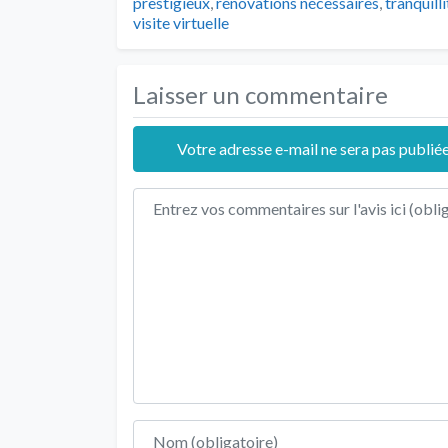
prestigieux
,
rénovations nécessaires
,
tranquilli
visite virtuelle
Laisser un commentaire
Votre adresse e-mail ne sera pas publiée
Texte de l'avis
Nom