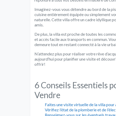
Imaginez-vous vous détendre au bord de la pis
cuisine entièrement équipée ou simplement vou
naturelle. Cette villa offre un cadre idyllique 
amis.
De plus, la villa est proche de toutes les com
et accès facile aux transports en commun. Vous 
demeure tout en restant connecté à la vie urb
N’attendez plus pour réaliser votre rêve d’acqu
aujourd’hui pour planifier une visite et découv
offrir!
6 Conseils Essentiels po
Vendre
Faites une visite virtuelle de la villa pour
Vérifiez l’état de la plomberie et de l’élec
Renseignez-vous sur les éventuels travaux