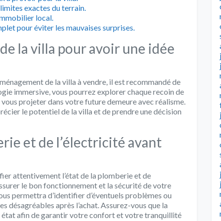
limites exactes du terrain.
mmobilier local.
et pour éviter les mauvaises surprises.
 de la villa pour avoir une idée
’aménagement de la villa à vendre, il est recommandé de
ologie immersive, vous pourrez explorer chaque recoin de
 et vous projeter dans votre future demeure avec réalisme.
écier le potentiel de la villa et de prendre une décision
erie et de l’électricité avant
rifier attentivement l’état de la plomberie et de
assurer le bon fonctionnement et la sécurité de votre
us permettra d’identifier d’éventuels problèmes ou
ises désagréables après l’achat. Assurez-vous que la
n état afin de garantir votre confort et votre tranquillité