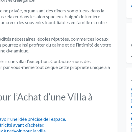
cine privée, organisant des dîners somptueux dans la
s relaxer dans le salon spacieux baigné de lumière
pour créer des souvenirs inoubliables en famille et entre
modités nécessaires: écoles réputées, commerces locaux
pourrez ainsi profiter du calme et de l’intimité de votre
aine dynamique.
érir une villa d’exception. Contactez-nous dès
rir par vous-même tout ce que cette propriété unique a à
ur l’Achat d’une Villa à
 avoir une idée précise de l’espace.
tricité avant d’acheter.
 à prévoir pour la villa.