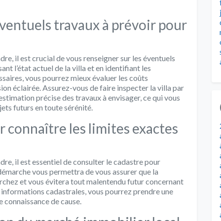
ventuels travaux à prévoir pour
dre, il est crucial de vous renseigner sur les éventuels
t l’état actuel de la villa et en identifiant les
saires, vous pourrez mieux évaluer les coûts
on éclairée. Assurez-vous de faire inspecter la villa par
 estimation précise des travaux à envisager, ce qui vous
ets futurs en toute sérénité.
 connaître les limites exactes
dre, il est essentiel de consulter le cadastre pour
e démarche vous permettra de vous assurer que la
rchez et vous évitera tout malentendu futur concernant
les informations cadastrales, vous pourrez prendre une
ute connaissance de cause.