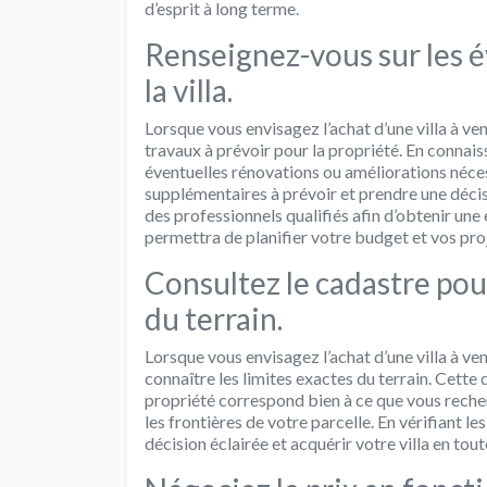
d’esprit à long terme.
Renseignez-vous sur les é
la villa.
Lorsque vous envisagez l’achat d’une villa à ven
travaux à prévoir pour la propriété. En connaissan
éventuelles rénovations ou améliorations néces
supplémentaires à prévoir et prendre une décisi
des professionnels qualifiés afin d’obtenir une
permettra de planifier votre budget et vos proj
Consultez le cadastre pour
du terrain.
Lorsque vous envisagez l’achat d’une villa à ven
connaître les limites exactes du terrain. Cett
propriété correspond bien à ce que vous reche
les frontières de votre parcelle. En vérifiant 
décision éclairée et acquérir votre villa en to