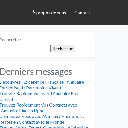
À propos de nous
Contact
Rechercher
Recherche
Derniers messages
Découvrez l’Excellence Française : Annuaire
Entreprise du Patrimoine Vivant
Trouvez Rapidement avec l’Annuaire Fixe
Gratuit
Trouvez Rapidement Vos Contacts avec
l’Annuaire Fixe en Ligne
Connectez-vous avec l’Annuaire Facebook :
Restez en Contact avec le Monde
Trouvez Votre Expert-Comptable Idéal grâce