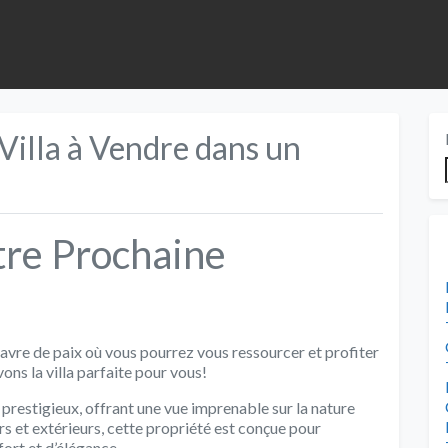
Villa à Vendre dans un
tre Prochaine
havre de paix où vous pourrez vous ressourcer et profiter
ons la villa parfaite pour vous!
r prestigieux, offrant une vue imprenable sur la nature
s et extérieurs, cette propriété est conçue pour
ort et d’élégance.