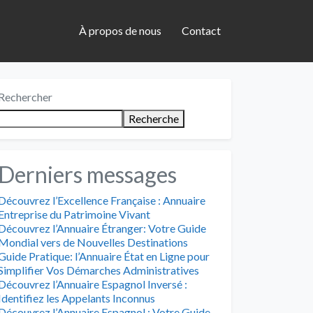
À propos de nous
Contact
Rechercher
Recherche
Derniers messages
Découvrez l’Excellence Française : Annuaire
Entreprise du Patrimoine Vivant
Découvrez l’Annuaire Étranger: Votre Guide
Mondial vers de Nouvelles Destinations
Guide Pratique: l’Annuaire État en Ligne pour
Simplifier Vos Démarches Administratives
Découvrez l’Annuaire Espagnol Inversé :
Identifiez les Appelants Inconnus
Découvrez l’Annuaire Espagnol : Votre Guide