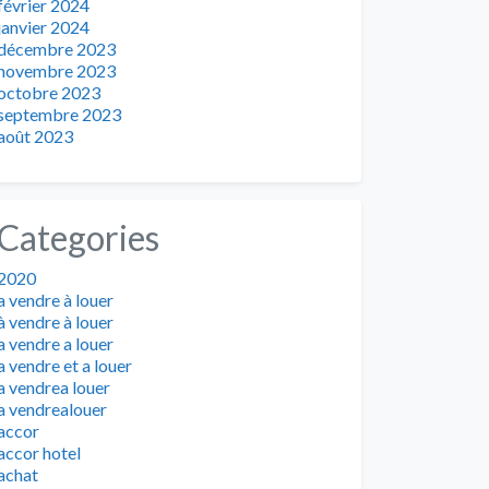
février 2024
janvier 2024
décembre 2023
novembre 2023
octobre 2023
septembre 2023
août 2023
Categories
2020
a vendre à louer
à vendre à louer
a vendre a louer
a vendre et a louer
a vendrea louer
a vendrealouer
accor
accor hotel
achat