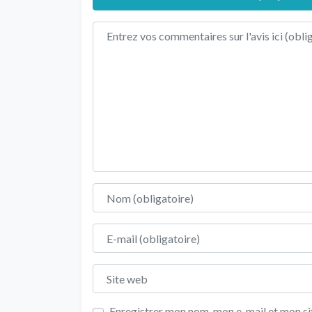
Texte de l'avis
Nom
E-mail
Site web
Enregistrer mon nom, mon e-mail et mon sit