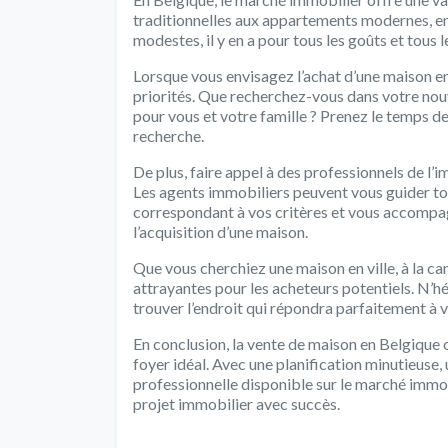
traditionnelles aux appartements modernes, en p
modestes, il y en a pour tous les goûts et tous 
Lorsque vous envisagez l’achat d’une maison en 
priorités. Que recherchez-vous dans votre nouv
pour vous et votre famille ? Prenez le temps de
recherche.
De plus, faire appel à des professionnels de l’
Les agents immobiliers peuvent vous guider tou
correspondant à vos critères et vous accompag
l’acquisition d’une maison.
Que vous cherchiez une maison en ville, à la c
attrayantes pour les acheteurs potentiels. N’hé
trouver l’endroit qui répondra parfaitement à v
En conclusion, la vente de maison en Belgique o
foyer idéal. Avec une planification minutieuse,
professionnelle disponible sur le marché immobi
projet immobilier avec succès.