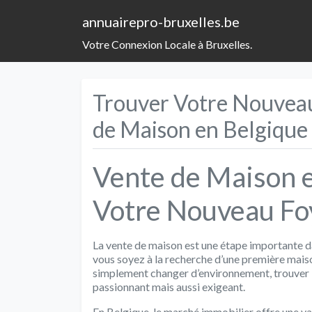
annuairepro-bruxelles.be
Votre Connexion Locale à Bruxelles.
Trouver Votre Nouveau 
de Maison en Belgique
Vente de Maison e
Votre Nouveau Fo
La vente de maison est une étape importante 
vous soyez à la recherche d’une première maiso
simplement changer d’environnement, trouver l
passionnant mais aussi exigeant.
En Belgique, le marché immobilier offre une va