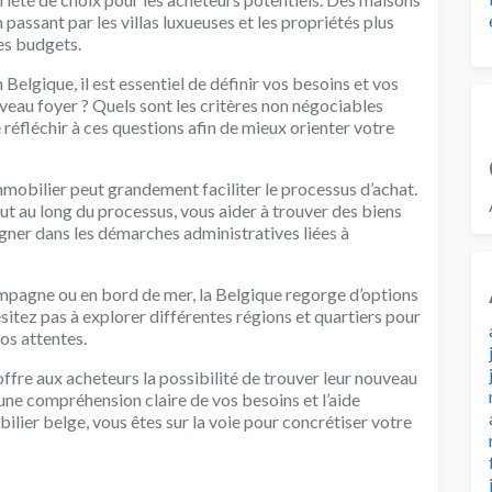
assant par les villas luxueuses et les propriétés plus
les budgets.
Belgique, il est essentiel de définir vos besoins et vos
eau foyer ? Quels sont les critères non négociables
 réfléchir à ces questions afin de mieux orienter votre
immobilier peut grandement faciliter le processus d’achat.
t au long du processus, vous aider à trouver des biens
ner dans les démarches administratives liées à
ampagne ou en bord de mer, la Belgique regorge d’options
sitez pas à explorer différentes régions et quartiers pour
os attentes.
ffre aux acheteurs la possibilité de trouver leur nouveau
 une compréhension claire de vos besoins et l’aide
lier belge, vous êtes sur la voie pour concrétiser votre