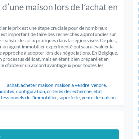
d’une maison lors de l’achat en
cier le prix est une étape cruciale pour de nombreux
l est important de faire des recherches approfondies sur
 réaliste des prix pratiqués dans la région visée. De plus,
 un agent immobilier expérimenté qui saura évaluer la
ure approche à adopter lors des négociations. En Belgique,
n processus délicat, mais en étant bien préparé et en
ble d’obtenir un accord avantageux pour toutes les
Catégories
achat
,
acheter
,
maison
,
maison a vendre
,
vendre
,
odités
,
configuration
,
critères de recherche
,
état
fessionnels de l'immobilier
,
superficie
,
vente de maison
.