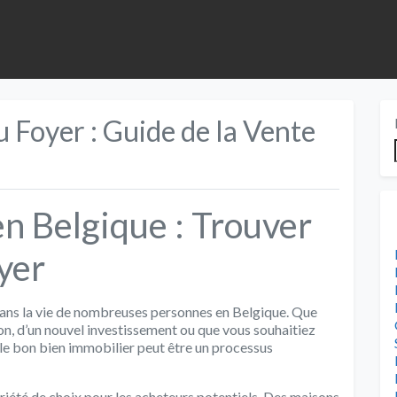
Foyer : Guide de la Vente
n Belgique : Trouver
yer
dans la vie de nombreuses personnes en Belgique. Que
n, d’un nouvel investissement ou que vous souhaitiez
e bon bien immobilier peut être un processus
riété de choix pour les acheteurs potentiels. Des maisons