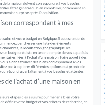
tion de la maison doivent correspondre à vos besoins
vérifier l’état général du bien immobilier, notamment en
 mauvaise surprise après l’acquisition.
son correspondant à mes
soins et votre budget en Belgique, il est essentiel de
 Commencez par dresser une liste des éléments
e chambres, la localisation géographique, les
ez un budget réaliste en tenant compte de vos capacités
entaires liées à l’achat d’une maison. Faire appel à des
 vous aider à trouver des biens correspondant à vos
itez pas à explorer différentes options et à prendre le
 qui répondra parfaitement à vos besoins et attentes.
és de l’achat d’une maison en
ieurs étapes clés à suivre pour mener à bien votre
l de définir votre budget et vos critères de recherche, en