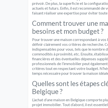
prévoir. De plus, la superficie et la configura
actuels et futurs. Enfin, il est recommandé de 
faisant réaliser une expertise pour éviter toute
Comment trouver une mai
besoins et mon budget ?
Pour trouver une maison correspondant à vos be
définir clairement vos critères de recherche.
indispensables pour vous, tels que le nombre d
commodités à proximité, etc. Ensuite, établiss
financières et des éventuelles dépenses supplém
professionnels de l’immobilier peut également
critères tout en respectant votre budget. N’hés
temps nécessaire pour trouver la maison idéale
Quelles sont les étapes cl
Belgique ?
L’achat d’une maison en Belgique comporte plus
projet immobilier. Tout d’abord, il est essentie