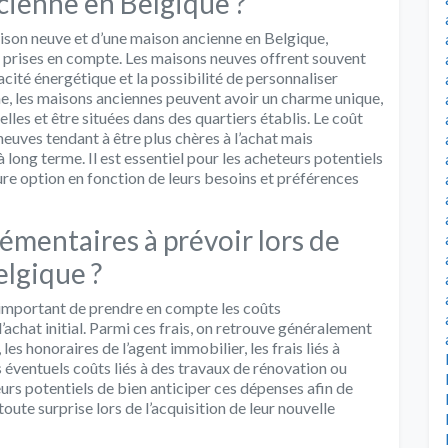
cienne en Belgique ?
maison neuve et d’une maison ancienne en Belgique,
e prises en compte. Les maisons neuves offrent souvent
acité énergétique et la possibilité de personnaliser
he, les maisons anciennes peuvent avoir un charme unique,
lles et être situées dans des quartiers établis. Le coût
neuves tendant à être plus chères à l’achat mais
long terme. Il est essentiel pour les acheteurs potentiels
eure option en fonction de leurs besoins et préférences
lémentaires à prévoir lors de
elgique ?
t important de prendre en compte les coûts
’achat initial. Parmi ces frais, on retrouve généralement
 les honoraires de l’agent immobilier, les frais liés à
s éventuels coûts liés à des travaux de rénovation ou
urs potentiels de bien anticiper ces dépenses afin de
oute surprise lors de l’acquisition de leur nouvelle