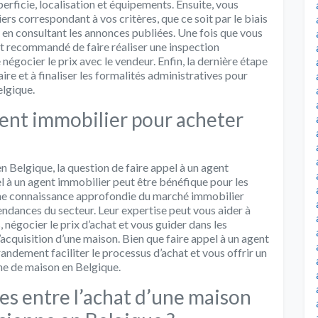
rficie, localisation et équipements. Ensuite, vous
rs correspondant à vos critères, que ce soit par le biais
u en consultant les annonces publiées. Une fois que vous
est recommandé de faire réaliser une inspection
négocier le prix avec le vendeur. Enfin, la dernière étape
aire et à finaliser les formalités administratives pour
elgique.
agent immobilier pour acheter
 Belgique, la question de faire appel à un agent
 à un agent immobilier peut être bénéfique pour les
une connaissance approfondie du marché immobilier
endances du secteur. Leur expertise peut vous aider à
 négocier le prix d’achat et vous guider dans les
acquisition d’une maison. Bien que faire appel à un agent
randement faciliter le processus d’achat et vous offrir un
he de maison en Belgique.
ces entre l’achat d’une maison