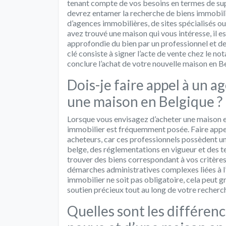
tenant compte de vos besoins en termes de supe
devrez entamer la recherche de biens immobilie
d’agences immobilières, de sites spécialisés o
avez trouvé une maison qui vous intéresse, il 
approfondie du bien par un professionnel et de 
clé consiste à signer l’acte de vente chez le not
conclure l’achat de votre nouvelle maison en B
Dois-je faire appel à un 
une maison en Belgique ?
Lorsque vous envisagez d’acheter une maison en
immobilier est fréquemment posée. Faire appel
acheteurs, car ces professionnels possèdent 
belge, des réglementations en vigueur et des t
trouver des biens correspondant à vos critères,
démarches administratives complexes liées à l’
immobilier ne soit pas obligatoire, cela peut g
soutien précieux tout au long de votre recherc
Quelles sont les différen