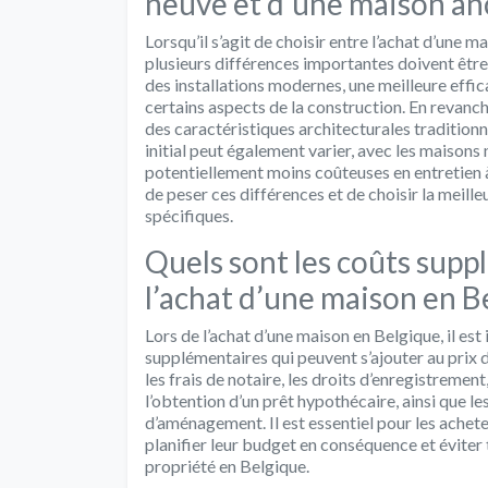
neuve et d’une maison an
Lorsqu’il s’agit de choisir entre l’achat d’une 
plusieurs différences importantes doivent êtr
des installations modernes, une meilleure effic
certains aspects de la construction. En revanc
des caractéristiques architecturales traditionne
initial peut également varier, avec les maisons 
potentiellement moins coûteuses en entretien à 
de peser ces différences et de choisir la meill
spécifiques.
Quels sont les coûts supp
l’achat d’une maison en B
Lors de l’achat d’une maison en Belgique, il es
supplémentaires qui peuvent s’ajouter au prix d
les frais de notaire, les droits d’enregistrement,
l’obtention d’un prêt hypothécaire, ainsi que le
d’aménagement. Il est essentiel pour les achete
planifier leur budget en conséquence et éviter t
propriété en Belgique.