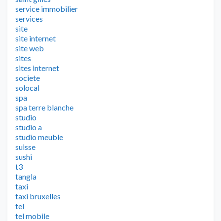
service immobilier
services
site
site internet
site web
sites
sites internet
societe
solocal
spa
spa terre blanche
studio
studio a
studio meuble
suisse
sushi
t3
tangla
taxi
taxi bruxelles
tel
tel mobile