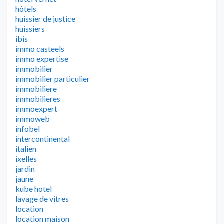
hôtels
huissier de justice
huissiers
ibis
immo casteels
immo expertise
immobilier
immobilier particulier
immobiliere
immobilieres
immoexpert
immoweb
infobel
intercontinental
italien
ixelles
jardin
jaune
kube hotel
lavage de vitres
location
location maison