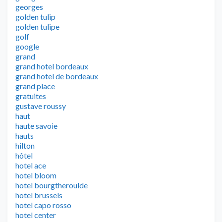
georges
golden tulip
golden tulipe
golf
google
grand
grand hotel bordeaux
grand hotel de bordeaux
grand place
gratuites
gustave roussy
haut
haute savoie
hauts
hilton
hôtel
hotel ace
hotel bloom
hotel bourgtheroulde
hotel brussels
hotel capo rosso
hotel center