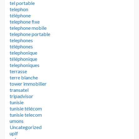
tel portable
telephon
téléphone
telephone fixe
telephone mobile
telephone portable
telephones
téléphones
telephonique
téléphonique
telephoniques
terrasse
terre blanche
tower immobilier
transatel
tripadvisor
tunisie
tunisie télécom
tunisie telecom
umons
Uncategorized
uplf