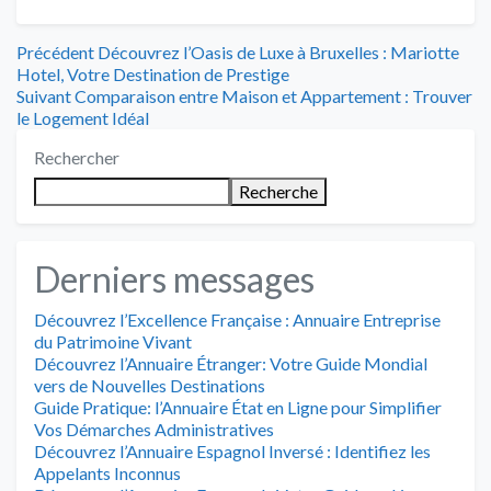
Navigation
Article
Précédent
Découvrez l’Oasis de Luxe à Bruxelles : Mariotte
précédent
Hotel, Votre Destination de Prestige
de
Article
:
Suivant
Comparaison entre Maison et Appartement : Trouver
suivant
le Logement Idéal
l’article
:
Rechercher
Recherche
Derniers messages
Découvrez l’Excellence Française : Annuaire Entreprise
du Patrimoine Vivant
Découvrez l’Annuaire Étranger: Votre Guide Mondial
vers de Nouvelles Destinations
Guide Pratique: l’Annuaire État en Ligne pour Simplifier
Vos Démarches Administratives
Découvrez l’Annuaire Espagnol Inversé : Identifiez les
Appelants Inconnus