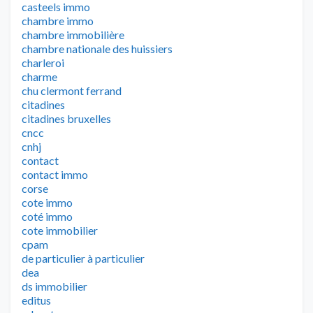
casteels immo
chambre immo
chambre immobilière
chambre nationale des huissiers
charleroi
charme
chu clermont ferrand
citadines
citadines bruxelles
cncc
cnhj
contact
contact immo
corse
cote immo
coté immo
cote immobilier
cpam
de particulier à particulier
dea
ds immobilier
editus