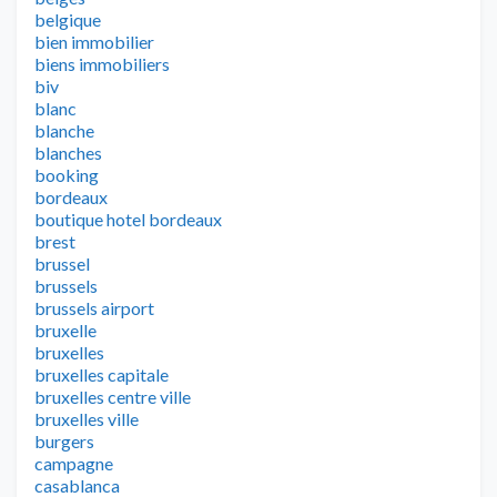
belgique
bien immobilier
biens immobiliers
biv
blanc
blanche
blanches
booking
bordeaux
boutique hotel bordeaux
brest
brussel
brussels
brussels airport
bruxelle
bruxelles
bruxelles capitale
bruxelles centre ville
bruxelles ville
burgers
campagne
casablanca