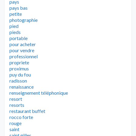
pays
pays bas
petite
photographie
pied
pieds
portable
pour acheter
pour vendre
professionnel
propriete
proximus
puy du fou
radisson
renaissance
renseignement téléphonique
resort
resorts
restaurant buffet
rocco forte
rouge
saint
saint gilles