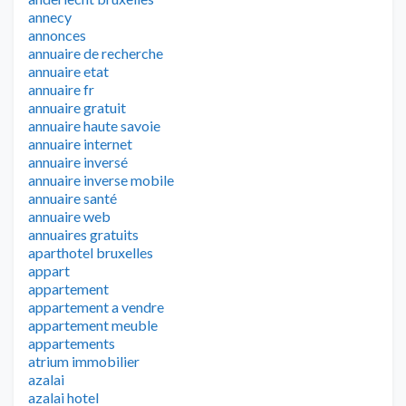
annecy
annonces
annuaire de recherche
annuaire etat
annuaire fr
annuaire gratuit
annuaire haute savoie
annuaire internet
annuaire inversé
annuaire inverse mobile
annuaire santé
annuaire web
annuaires gratuits
aparthotel bruxelles
appart
appartement
appartement a vendre
appartement meuble
appartements
atrium immobilier
azalai
azalai hotel