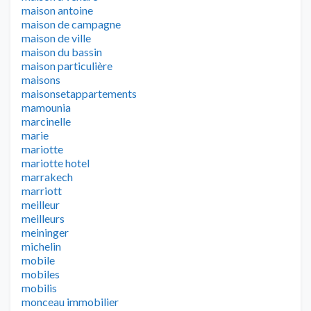
maison antoine
maison de campagne
maison de ville
maison du bassin
maison particulière
maisons
maisonsetappartements
mamounia
marcinelle
marie
mariotte
mariotte hotel
marrakech
marriott
meilleur
meilleurs
meininger
michelin
mobile
mobiles
mobilis
monceau immobilier