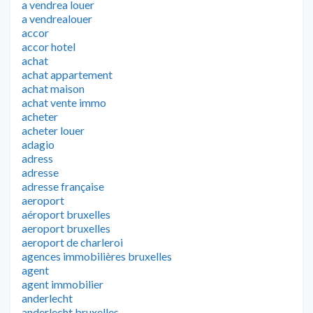
a vendrea louer
a vendrealouer
accor
accor hotel
achat
achat appartement
achat maison
achat vente immo
acheter
acheter louer
adagio
adress
adresse
adresse française
aeroport
aéroport bruxelles
aeroport bruxelles
aeroport de charleroi
agences immobilières bruxelles
agent
agent immobilier
anderlecht
anderlecht bruxelles