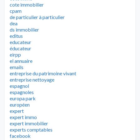
cote immobilier
cpam
de particulier à particulier
dea
ds immobilier
editus
educateur
éducateur
eirpp
el annuaire
emails
entreprise du patrimoine vivant
entreprise nettoyage
espagnol
espagnoles
europa park
européen
expert
expert immo
expert immobilier
experts comptables
facebook