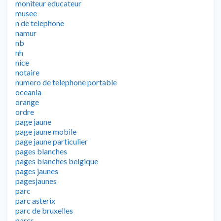
moniteur educateur
musee
n de telephone
namur
nb
nh
nice
notaire
numero de telephone portable
oceania
orange
ordre
page jaune
page jaune mobile
page jaune particulier
pages blanches
pages blanches belgique
pages jaunes
pagesjaunes
parc
parc asterix
parc de bruxelles
parcs