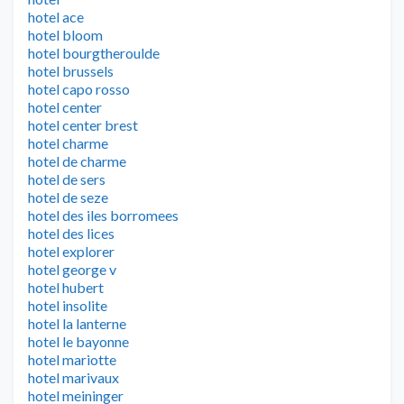
hotel ace
hotel bloom
hotel bourgtheroulde
hotel brussels
hotel capo rosso
hotel center
hotel center brest
hotel charme
hotel de charme
hotel de sers
hotel de seze
hotel des iles borromees
hotel des lices
hotel explorer
hotel george v
hotel hubert
hotel insolite
hotel la lanterne
hotel le bayonne
hotel mariotte
hotel marivaux
hotel meininger