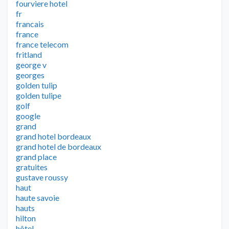
fourviere hotel
fr
francais
france
france telecom
fritland
george v
georges
golden tulip
golden tulipe
golf
google
grand
grand hotel bordeaux
grand hotel de bordeaux
grand place
gratuites
gustave roussy
haut
haute savoie
hauts
hilton
hôtel