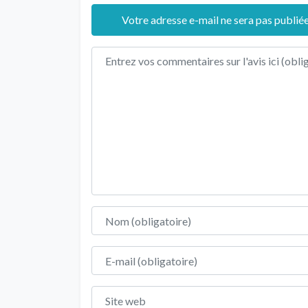
Votre adresse e-mail ne sera pas publiée
Texte de l'avis
Nom
E-mail
Site web