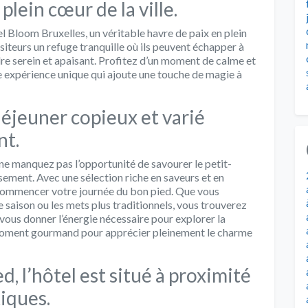
plein cœur de la ville.
el Bloom Bruxelles, un véritable havre de paix en plein
isiteurs un refuge tranquille où ils peuvent échapper à
dre serein et apaisant. Profitez d’un moment de calme et
ne expérience unique qui ajoute une touche de magie à
éjeuner copieux et varié
nt.
 ne manquez pas l’opportunité de savourer le petit-
sement. Avec une sélection riche en saveurs et en
 commencer votre journée du bon pied. Que vous
de saison ou les mets plus traditionnels, vous trouverez
 vous donner l’énergie nécessaire pour explorer la
e moment gourmand pour apprécier pleinement le charme
d, l’hôtel est situé à proximité
iques.