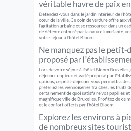
véritable havre de paix en 
Détendez-vous dans le jardin intérieur de l’hôt
cœur de la ville. Ce coin de verdure offre aux v
l’agitation urbaine et se ressourcer dans un ca
de détente entouré par la nature luxuriante, u
votre séjour à l’hôtel Bloom.
Ne manquez pas le petit-d
proposé par l’établisseme
Lors de votre séjour à l’hôtel Bloom Bruxelles,
déjeuner copieux et varié proposé par l’établis
options, ce petit-déjeuner vous permettra de
préfériez les viennoiseries fraîches, les fruits 
certainement de quoi satisfaire vos papilles et
magnifique ville de Bruxelles. Profitez de c
et le confort offerts par l’hôtel Bloom.
Explorez les environs à pie
de nombreux sites tourist