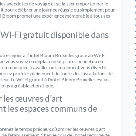
 des anecdotes de voyage et se laisser emporter par le
it pour célébrer une journée réussie ou simplement pour
tel Bloom promet une expérience mémorable à tous ses
Wi-Fi gratuit disponible dans
 votre séjour à l’hôtel Bloom Bruxelles grâce au Wi-Fi
 Que vous soyez en déplacement professionnel ou en
communiquer, travailler ou simplement vous divertir.
ourrez profiter pleinement de toutes les installations de
ieur. Le Wi-Fi gratuit à l’hôtel Bloom Bruxelles est un
 plus agréable et pratique.
 les œuvres d’art
nt les espaces communs de
 prenez le temps précieux d’admirer les œuvres d’art
e l’établissement. Chaque coin de l’hôtel regorge de