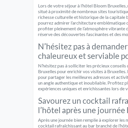
Lors de votre séjour à l’hôtel Bloom Bruxelles, 
situé à proximité de nombreux sites touristiques
richesse culturelle et historique de la capitale
pourrez admirer l’architecture emblématique de
profiter pleinement de l’atmosphère vibrante d
réserve des découvertes fascinantes et des mo
N’hésitez pas à demander 
chaleureux et serviable po
N’hésitez pas à solliciter les précieux conseil
Bruxelles pour enrichir vos visites à Bruxelles.
pour partager les meilleures adresses et activ
un angle authentique et inoubliable. Profitez 
expériences uniques et enrichissantes lors de v
Savourez un cocktail rafr
l’hôtel après une journée 
Après une journée bien remplie à explorer les m
cocktail rafraîchissant au bar branché de l’hô