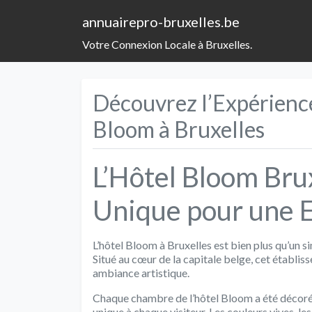
annuairepro-bruxelles.be
Votre Connexion Locale à Bruxelles.
Découvrez l’Expérience
Bloom à Bruxelles
L’Hôtel Bloom Brux
Unique pour une E
L’hôtel Bloom à Bruxelles est bien plus qu’un s
Situé au cœur de la capitale belge, cet établi
ambiance artistique.
Chaque chambre de l’hôtel Bloom a été décorée 
unique à chaque visiteur. Les couleurs vives, le