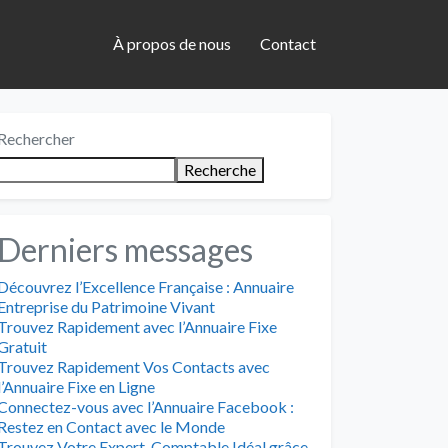
À propos de nous
Contact
Rechercher
Recherche
Derniers messages
Découvrez l’Excellence Française : Annuaire
Entreprise du Patrimoine Vivant
Trouvez Rapidement avec l’Annuaire Fixe
Gratuit
Trouvez Rapidement Vos Contacts avec
l’Annuaire Fixe en Ligne
Connectez-vous avec l’Annuaire Facebook :
Restez en Contact avec le Monde
Trouvez Votre Expert-Comptable Idéal grâce