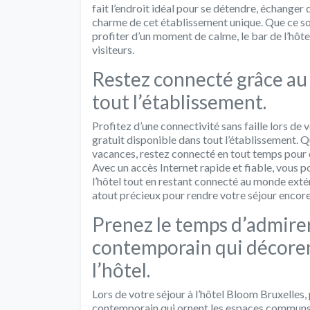
fait l’endroit idéal pour se détendre, échanger
charme de cet établissement unique. Que ce so
profiter d’un moment de calme, le bar de l’hô
visiteurs.
Restez connecté grâce au 
tout l’établissement.
Profitez d’une connectivité sans faille lors de
gratuit disponible dans tout l’établissement.
vacances, restez connecté en tout temps pour 
Avec un accès Internet rapide et fiable, vous p
l’hôtel tout en restant connecté au monde extér
atout précieux pour rendre votre séjour encore
Prenez le temps d’admirer
contemporain qui décore
l’hôtel.
Lors de votre séjour à l’hôtel Bloom Bruxelles,
contemporain qui ornent les espaces communs d