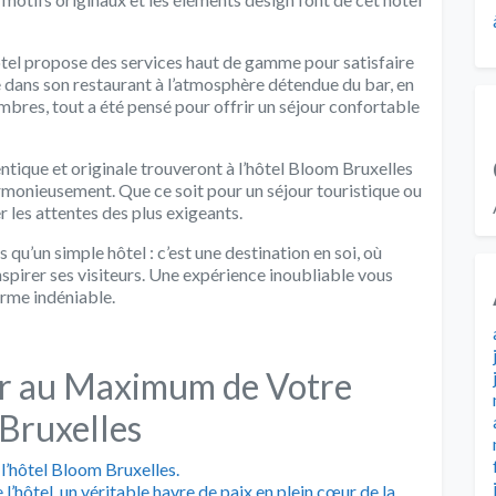
ôtel propose des services haut de gamme pour satisfaire
ée dans son restaurant à l’atmosphère détendue du bar, en
mbres, tout a été pensé pour offrir un séjour confortable
tique et originale trouveront à l’hôtel Bloom Bruxelles
harmonieusement. Que ce soit pour un séjour touristique ou
 les attentes des plus exigeants.
qu’un simple hôtel : c’est une destination en soi, où
nspirer ses visiteurs. Une expérience inoubliable vous
arme indéniable.
ter au Maximum de Votre
 Bruxelles
l’hôtel Bloom Bruxelles.
l’hôtel, un véritable havre de paix en plein cœur de la