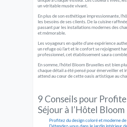
un véritable musée vivant.
En plus de son esthétique impressionnante, l’h
les besoins de ses clients. De la cuisine raffin
passant par les installations modernes des cha
et mémorable.
Les voyageurs en quête d’une expérience authen
un refuge où l’art et le confort se rejoignent 
professionnel, cet établissement saura combler
En somme, l’hôtel Bloom Bruxelles est bien plus 
chaque détail a été pensé pour émerveiller et i
attend au cœur de cette oasis artistique au ch
9 Conseils pour Profi
Séjour à l’Hôtel Bloom
Profitez du design coloré et moderne de 
Détendez-vous dans le jardin intérieur de 