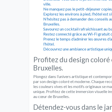
ville.
Ne manquez pas le petit-déjeuner copieux
Explorez les environs à pied, l’hôtel est 
N’hésitez pas à demander des conseils au
Bruxelles.
Savourez un cocktail rafraîchissant au ba
Restez connecté grâce au Wi-Fi gratuit d
Prenez le temps d’admirer les œuvres d
l’hôtel.
Découvrez une ambiance artistique uniqu
Profitez du design coloré
Bruxelles.
Plongez dans l’univers artistique et contempor
par son design coloré et moderne. Chaque recoi
les couleurs vives et les motifs originaux se
unique. Profitez de cette immersion visuelle in
au cœur de Bruxelles.
Détendez-vous dans le jard