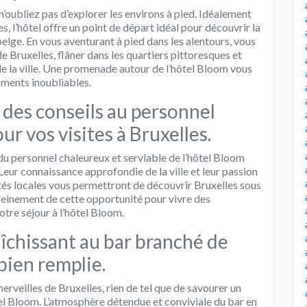
n’oubliez pas d’explorer les environs à pied. Idéalement
, l’hôtel offre un point de départ idéal pour découvrir la
 belge. En vous aventurant à pied dans les alentours, vous
 Bruxelles, flâner dans les quartiers pittoresques et
e la ville. Une promenade autour de l’hôtel Bloom vous
ments inoubliables.
des conseils au personnel
ur vos visites à Bruxelles.
s du personnel chaleureux et serviable de l’hôtel Bloom
 Leur connaissance approfondie de la ville et leur passion
ités locales vous permettront de découvrir Bruxelles sous
pleinement de cette opportunité pour vivre des
otre séjour à l’hôtel Bloom.
aîchissant au bar branché de
bien remplie.
erveilles de Bruxelles, rien de tel que de savourer un
tel Bloom. L’atmosphère détendue et conviviale du bar en