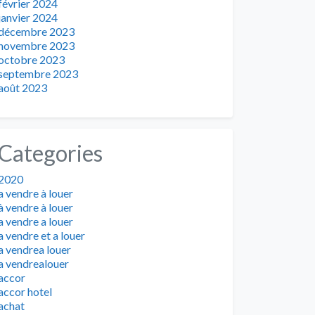
février 2024
janvier 2024
décembre 2023
novembre 2023
octobre 2023
septembre 2023
août 2023
Categories
2020
a vendre à louer
à vendre à louer
a vendre a louer
a vendre et a louer
a vendrea louer
a vendrealouer
accor
accor hotel
achat