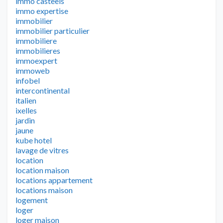
immo casteels
immo expertise
immobilier
immobilier particulier
immobiliere
immobilieres
immoexpert
immoweb
infobel
intercontinental
italien
ixelles
jardin
jaune
kube hotel
lavage de vitres
location
location maison
locations appartement
locations maison
logement
loger
loger maison