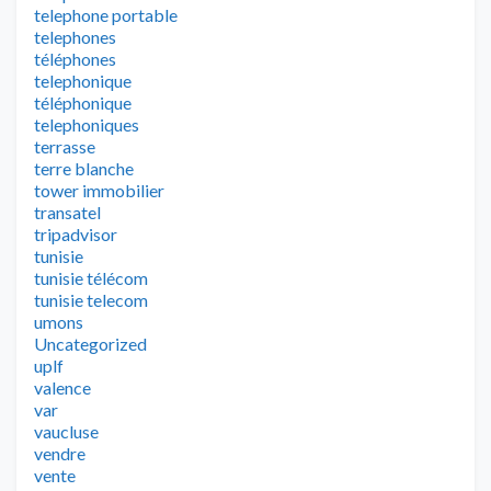
telephone portable
telephones
téléphones
telephonique
téléphonique
telephoniques
terrasse
terre blanche
tower immobilier
transatel
tripadvisor
tunisie
tunisie télécom
tunisie telecom
umons
Uncategorized
uplf
valence
var
vaucluse
vendre
vente