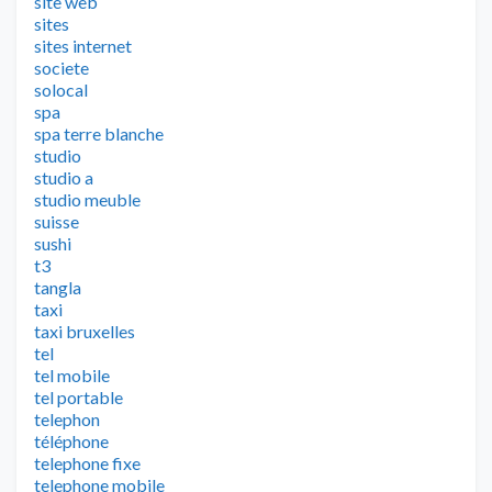
site web
sites
sites internet
societe
solocal
spa
spa terre blanche
studio
studio a
studio meuble
suisse
sushi
t3
tangla
taxi
taxi bruxelles
tel
tel mobile
tel portable
telephon
téléphone
telephone fixe
telephone mobile