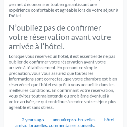
permet d’économiser tout en garantissant une
expérience confortable et agréable lors de votre séjour à
l’hôtel.
N’oubliez pas de confirmer
votre réservation avant votre
arrivée à l’hôtel.
Lorsque vous réservez un hôtel, il est essentiel de ne pas
oublier de confirmer votre réservation avant votre
arrivée à l’établissement. En prenant ce simple
précaution, vous vous assurez que toutes les
informations sont correctes, que votre chambre est bien
réservée et que l’hôtel est prêt à vous accueillir dans les
meilleures conditions. En confirmant votre réservation,
vous évitez tout malentendu ou problème éventuel à
votre arrivée, ce qui contribue à rendre votre séjour plus
agréable et sans stress.
Publié
Auteur
Catégories
2 years ago
annuairepro-bruxelles
hôtel
Tags
amigo
,
bruxelles
,
commentaires
,
conseils
,