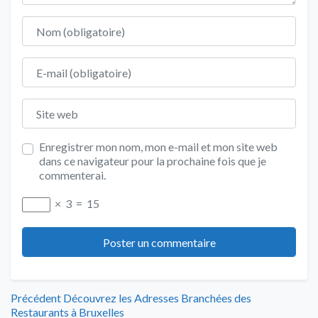
Nom
E-mail
Site web
Enregistrer mon nom, mon e-mail et mon site web
dans ce navigateur pour la prochaine fois que je
commenterai.
×
3
=
15
Navigation
Article
Précédent
Découvrez les Adresses Branchées des
précédent
Restaurants à Bruxelles