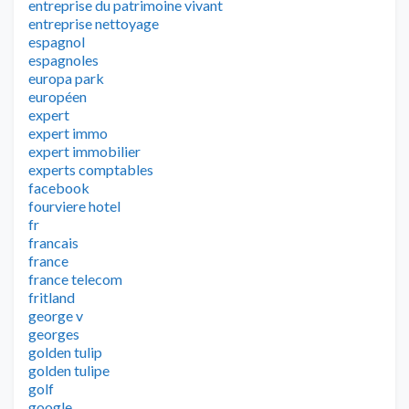
entreprise du patrimoine vivant
entreprise nettoyage
espagnol
espagnoles
europa park
européen
expert
expert immo
expert immobilier
experts comptables
facebook
fourviere hotel
fr
francais
france
france telecom
fritland
george v
georges
golden tulip
golden tulipe
golf
google