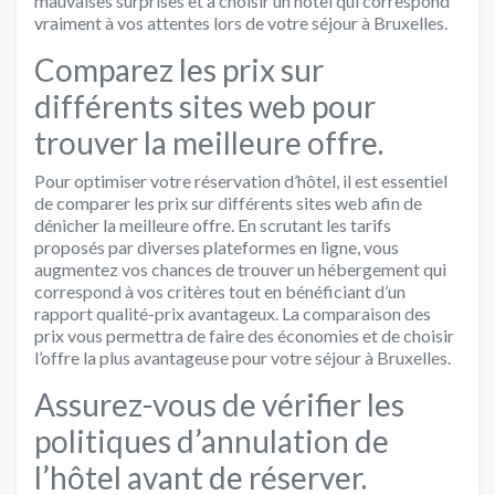
mauvaises surprises et à choisir un hôtel qui correspond
vraiment à vos attentes lors de votre séjour à Bruxelles.
Comparez les prix sur
différents sites web pour
trouver la meilleure offre.
Pour optimiser votre réservation d’hôtel, il est essentiel
de comparer les prix sur différents sites web afin de
dénicher la meilleure offre. En scrutant les tarifs
proposés par diverses plateformes en ligne, vous
augmentez vos chances de trouver un hébergement qui
correspond à vos critères tout en bénéficiant d’un
rapport qualité-prix avantageux. La comparaison des
prix vous permettra de faire des économies et de choisir
l’offre la plus avantageuse pour votre séjour à Bruxelles.
Assurez-vous de vérifier les
politiques d’annulation de
l’hôtel avant de réserver.