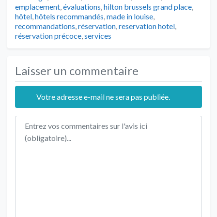
emplacement
,
évaluations
,
hilton brussels grand place
,
hôtel
,
hôtels recommandés
,
made in louise
,
recommandations
,
réservation
,
reservation hotel
,
réservation précoce
,
services
Laisser un commentaire
Votre adresse e-mail ne sera pas publiée.
Texte de l'avis