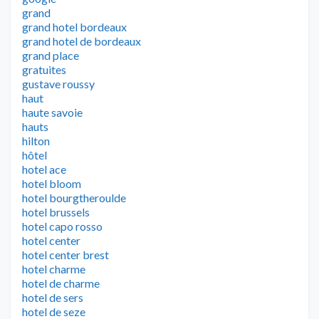
grand
grand hotel bordeaux
grand hotel de bordeaux
grand place
gratuites
gustave roussy
haut
haute savoie
hauts
hilton
hôtel
hotel ace
hotel bloom
hotel bourgtheroulde
hotel brussels
hotel capo rosso
hotel center
hotel center brest
hotel charme
hotel de charme
hotel de sers
hotel de seze