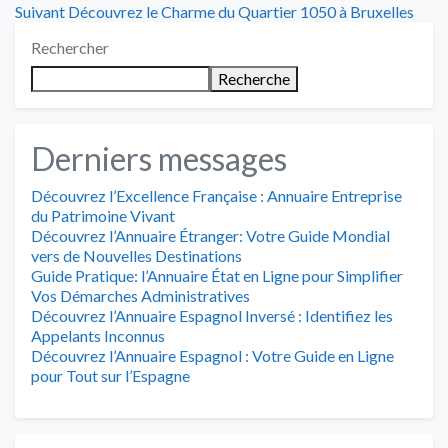
de
Article
:
Suivant
Découvrez le Charme du Quartier 1050 à Bruxelles
suivant
l’article
Rechercher
:
Recherche
Derniers messages
Découvrez l’Excellence Française : Annuaire Entreprise
du Patrimoine Vivant
Découvrez l’Annuaire Étranger: Votre Guide Mondial
vers de Nouvelles Destinations
Guide Pratique: l’Annuaire État en Ligne pour Simplifier
Vos Démarches Administratives
Découvrez l’Annuaire Espagnol Inversé : Identifiez les
Appelants Inconnus
Découvrez l’Annuaire Espagnol : Votre Guide en Ligne
pour Tout sur l’Espagne