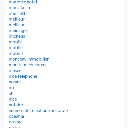
mariotte hotel
marrakech
marriott
meilleur
meilleurs
meininger
michelin
mobile
mobiles
mobilis
monceau immobilier
moniteur educateur
musee
n de telephone
namur
nb
nh
nice
notaire
numero de telephone portable
oceania
orange
ordre