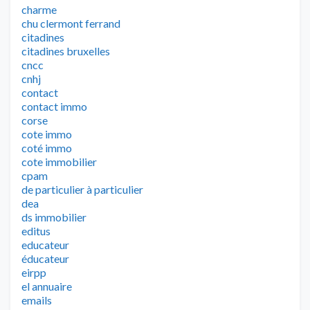
charme
chu clermont ferrand
citadines
citadines bruxelles
cncc
cnhj
contact
contact immo
corse
cote immo
coté immo
cote immobilier
cpam
de particulier à particulier
dea
ds immobilier
editus
educateur
éducateur
eirpp
el annuaire
emails