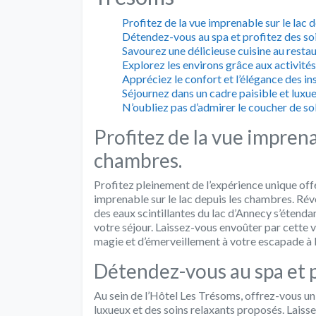
Profitez de la vue imprenable sur le lac 
Détendez-vous au spa et profitez des soi
Savourez une délicieuse cuisine au resta
Explorez les environs grâce aux activité
Appréciez le confort et l’élégance des in
Séjournez dans un cadre paisible et luxue
N’oubliez pas d’admirer le coucher de sole
Profitez de la vue imprenab
chambres.
Profitez pleinement de l’expérience unique off
imprenable sur le lac depuis les chambres. Ré
des eaux scintillantes du lac d’Annecy s’étendan
votre séjour. Laissez-vous envoûter par cette
magie et d’émerveillement à votre escapade à 
Détendez-vous au spa et p
Au sein de l’Hôtel Les Trésoms, offrez-vous u
luxueux et des soins relaxants proposés. Lais