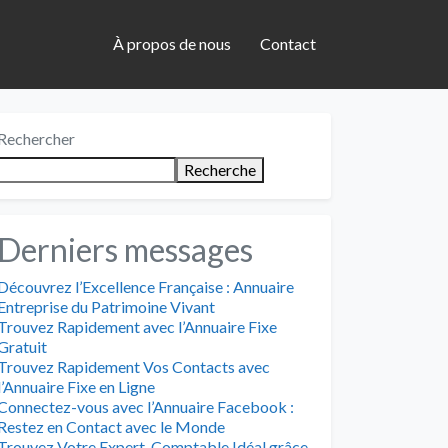
À propos de nous
Contact
Rechercher
Recherche
Derniers messages
Découvrez l’Excellence Française : Annuaire
Entreprise du Patrimoine Vivant
Trouvez Rapidement avec l’Annuaire Fixe
Gratuit
Trouvez Rapidement Vos Contacts avec
l’Annuaire Fixe en Ligne
Connectez-vous avec l’Annuaire Facebook :
Restez en Contact avec le Monde
Trouvez Votre Expert-Comptable Idéal grâce