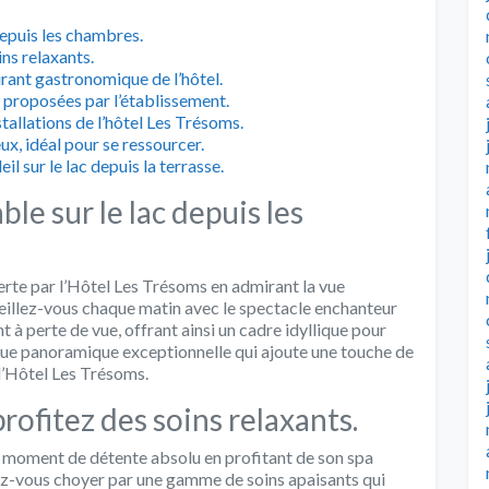
depuis les chambres.
ns relaxants.
urant gastronomique de l’hôtel.
s proposées par l’établissement.
stallations de l’hôtel Les Trésoms.
ux, idéal pour se ressourcer.
il sur le lac depuis la terrasse.
le sur le lac depuis les
erte par l’Hôtel Les Trésoms en admirant la vue
veillez-vous chaque matin avec le spectacle enchanteur
t à perte de vue, offrant ainsi un cadre idyllique pour
 vue panoramique exceptionnelle qui ajoute une touche de
l’Hôtel Les Trésoms.
rofitez des soins relaxants.
n moment de détente absolu en profitant de son spa
sez-vous choyer par une gamme de soins apaisants qui