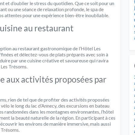
 et d’oublier le stress du quotidien. Que ce soit pour un
rant ou une séance de relaxation profonde, le spa de
s attentes pour une expérience bien-être inoubliable.
uisine au restaurant
eption au restaurant gastronomique de l’Hôtel Les
finées et délectez-vous de plats préparés avec soin à
duire par une cuisine créative et savoureuse qui ravira
l Les Trésoms.
ce aux activités proposées par
ms, rien de tel que de profiter des activités proposées
 vélo le long du lac d’Annecy, des excursions en bateau
es randonnées dans les montagnes environnantes, l’hôtel
ment la beauté naturelle de la région. En participant à ces
découvrir les environs de manière immersive, mais aussi
s Trésoms.