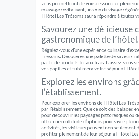
vous permettront de vous ressourcer pleinement
massage revitalisant, un soin du visage régéné
l’Hôtel Les Trésoms saura répondre à toutes vo
Savourez une délicieuse c
gastronomique de l’hôtel.
Régalez-vous d’une expérience culinaire d’exc
Trésoms. Découvrez une palette de saveurs raf
partir de produits locaux frais. Laissez-vous sé
vos papilles et sublimera votre séjour à l’Hôte
Explorez les environs grâ
l’établissement.
Pour explorer les environs de l’Hôtel Les Tréso
par l’établissement. Que ce soit des balades en
pour découvrir les paysages pittoresques ou d
offre une multitude d’options pour vivre pleine
activités, les visiteurs peuvent non seulement 
profiter pleinement de leur séjour à l’Hôtel Le