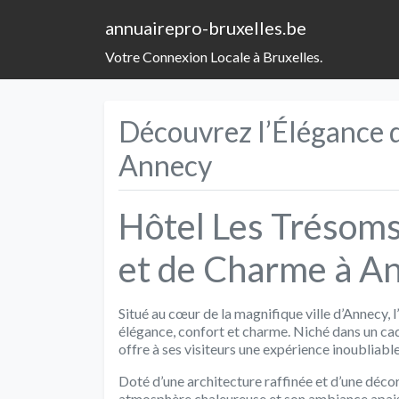
annuairepro-bruxelles.be
Votre Connexion Locale à Bruxelles.
Découvrez l’Élégance d
Annecy
Hôtel Les Trésoms
et de Charme à A
Situé au cœur de la magnifique ville d’Annecy, l
élégance, confort et charme. Niché dans un cad
offre à ses visiteurs une expérience inoubliable
Doté d’une architecture raffinée et d’une déco
atmosphère chaleureuse et son ambiance apai