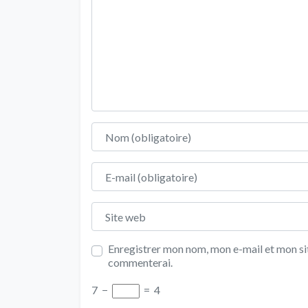
Nom
E-mail
Site web
Enregistrer mon nom, mon e-mail et mon sit
commenterai.
7
−
=
4