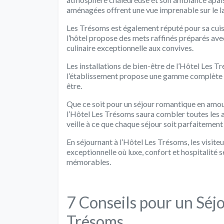
aménagées offrent une vue imprenable sur le la
Les Trésoms est également réputé pour sa cuis
l’hôtel propose des mets raffinés préparés avec
culinaire exceptionnelle aux convives.
Les installations de bien-être de l’Hôtel Les Tr
l’établissement propose une gamme complète 
être.
Que ce soit pour un séjour romantique en amour
l’Hôtel Les Trésoms saura combler toutes les a
veille à ce que chaque séjour soit parfaitement
En séjournant à l’Hôtel Les Trésoms, les visiteu
exceptionnelle où luxe, confort et hospitalit
mémorables.
7 Conseils pour un Séjo
Trésoms