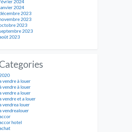
février 2024
janvier 2024
décembre 2023
novembre 2023
octobre 2023
septembre 2023
août 2023
Categories
2020
a vendre à louer
à vendre à louer
a vendre a louer
a vendre et a louer
a vendrea louer
a vendrealouer
accor
accor hotel
achat