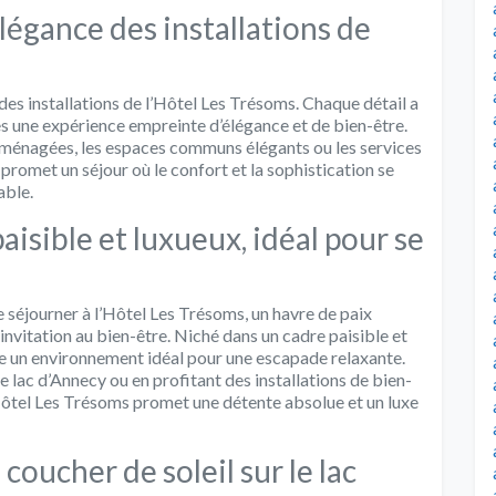
élégance des installations de
des installations de l’Hôtel Les Trésoms. Chaque détail a
s une expérience empreinte d’élégance et de bien-être.
ménagées, les espaces communs élégants ou les services
omet un séjour où le confort et la sophistication se
able.
isible et luxueux, idéal pour se
e séjourner à l’Hôtel Les Trésoms, un havre de paix
invitation au bien-être. Niché dans un cadre paisible et
re un environnement idéal pour une escapade relaxante.
e lac d’Annecy ou en profitant des installations de bien-
Hôtel Les Trésoms promet une détente absolue et un luxe
coucher de soleil sur le lac