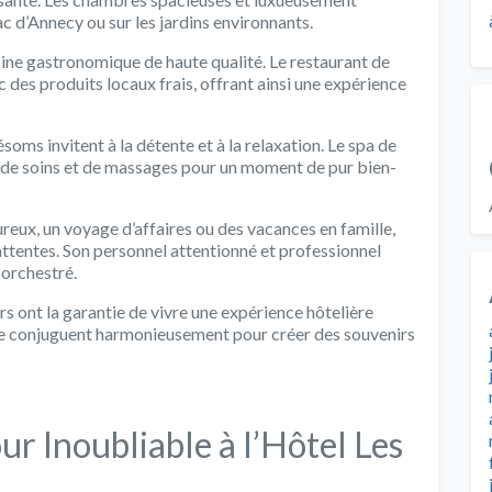
c d’Annecy ou sur les jardins environnants.
ine gastronomique de haute qualité. Le restaurant de
 des produits locaux frais, offrant ainsi une expérience
ésoms invitent à la détente et à la relaxation. Le spa de
de soins et de massages pour un moment de pur bien-
eux, un voyage d’affaires ou des vacances en famille,
ttentes. Son personnel attentionné et professionnel
 orchestré.
rs ont la garantie de vivre une expérience hôtelière
é se conjuguent harmonieusement pour créer des souvenirs
ur Inoubliable à l’Hôtel Les