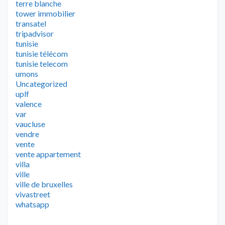
terre blanche
tower immobilier
transatel
tripadvisor
tunisie
tunisie télécom
tunisie telecom
umons
Uncategorized
uplf
valence
var
vaucluse
vendre
vente
vente appartement
villa
ville
ville de bruxelles
vivastreet
whatsapp