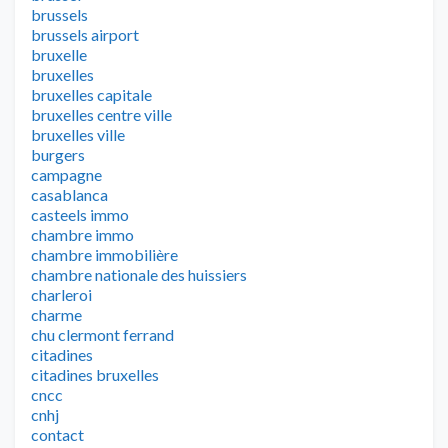
brussels
brussels airport
bruxelle
bruxelles
bruxelles capitale
bruxelles centre ville
bruxelles ville
burgers
campagne
casablanca
casteels immo
chambre immo
chambre immobilière
chambre nationale des huissiers
charleroi
charme
chu clermont ferrand
citadines
citadines bruxelles
cncc
cnhj
contact