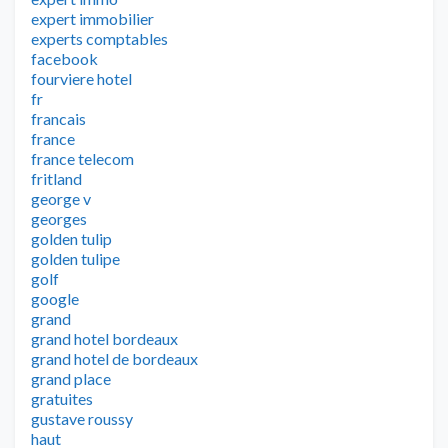
expert immobilier
experts comptables
facebook
fourviere hotel
fr
francais
france
france telecom
fritland
george v
georges
golden tulip
golden tulipe
golf
google
grand
grand hotel bordeaux
grand hotel de bordeaux
grand place
gratuites
gustave roussy
haut