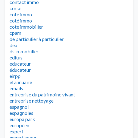
contact immo
corse
cote immo
coté immo
cote immobilier
cpam
de particulier à particulier
dea
ds immobilier
editus
educateur
éducateur
eirpp
el annuaire
emails
entreprise du patrimoine vivant
entreprise nettoyage
espagnol
espagnoles
europa park
européen
expert
expert immo