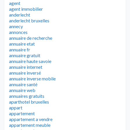
agent
agent immobilier
anderlecht
anderlecht bruxelles
annecy
annonces
annuaire de recherche
annuaire etat
annuaire fr
annuaire gratuit
annuaire haute savoie
annuaire internet
annuaire inversé
annuaire inverse mobile
annuaire santé
annuaire web
annuaires gratuits
aparthotel bruxelles
appart
appartement
appartement a vendre
appartement meuble