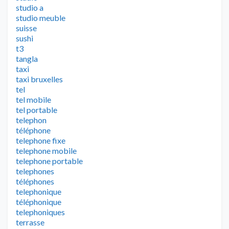
studio a
studio meuble
suisse
sushi
t3
tangla
taxi
taxi bruxelles
tel
tel mobile
tel portable
telephon
téléphone
telephone fixe
telephone mobile
telephone portable
telephones
téléphones
telephonique
téléphonique
telephoniques
terrasse