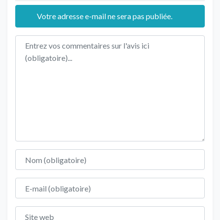
Votre adresse e-mail ne sera pas publiée.
Texte de l'avis
Nom
E-mail
Site web