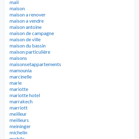
mail
maison
maison a renover
maison a vendre
maison antoine
maison de campagne
maison de ville
maison du bassin
maison particulière
maisons
maisonsetappartements
mamounia
marcinelle
marie
mariotte
mariotte hotel
marrakech
marriott
meilleur
meilleurs
meininger
michelin
mobile