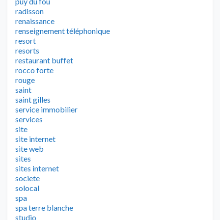
puy du fou
radisson
renaissance
renseignement téléphonique
resort
resorts
restaurant buffet
rocco forte
rouge
saint
saint gilles
service immobilier
services
site
site internet
site web
sites
sites internet
societe
solocal
spa
spa terre blanche
studio