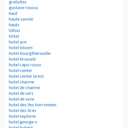
gratuites
gustave roussy
haut
haute savoie
hauts
hilton
hôtel
hotel ace
hotel bloom
hotel bourgtheroulde
hotel brussels
hotel capo rosso
hotel center
hotel center brest
hotel charme
hotel de charme
hotel de sers
hotel de seze
hotel des iles borromees
hotel des lices
hotel explorer
hotel george v
hotel hubert