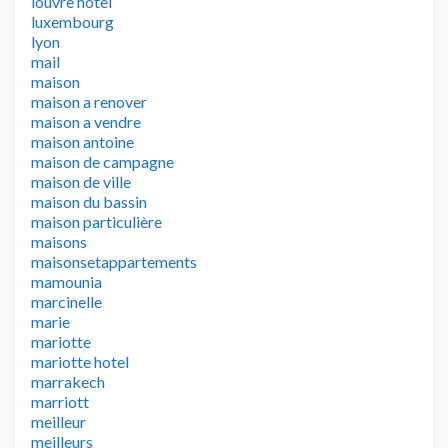
louvre hotel
luxembourg
lyon
mail
maison
maison a renover
maison a vendre
maison antoine
maison de campagne
maison de ville
maison du bassin
maison particulière
maisons
maisonsetappartements
mamounia
marcinelle
marie
mariotte
mariotte hotel
marrakech
marriott
meilleur
meilleurs