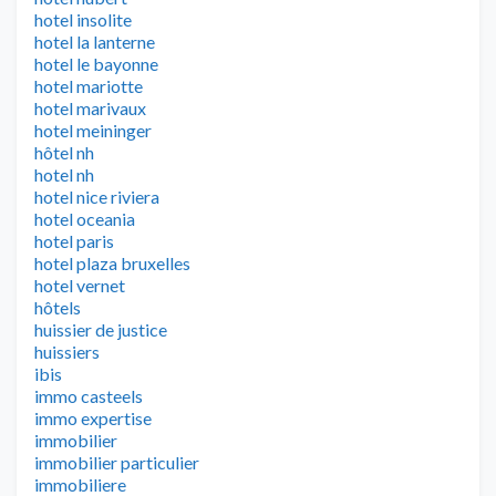
hotel insolite
hotel la lanterne
hotel le bayonne
hotel mariotte
hotel marivaux
hotel meininger
hôtel nh
hotel nh
hotel nice riviera
hotel oceania
hotel paris
hotel plaza bruxelles
hotel vernet
hôtels
huissier de justice
huissiers
ibis
immo casteels
immo expertise
immobilier
immobilier particulier
immobiliere