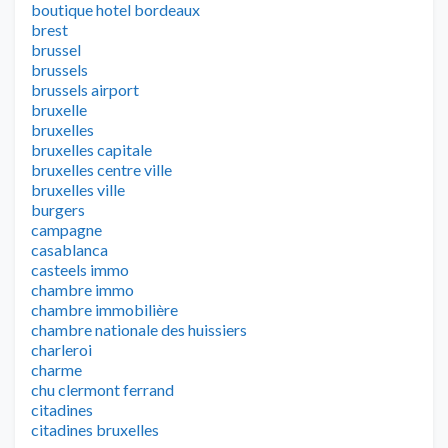
boutique hotel bordeaux
brest
brussel
brussels
brussels airport
bruxelle
bruxelles
bruxelles capitale
bruxelles centre ville
bruxelles ville
burgers
campagne
casablanca
casteels immo
chambre immo
chambre immobilière
chambre nationale des huissiers
charleroi
charme
chu clermont ferrand
citadines
citadines bruxelles