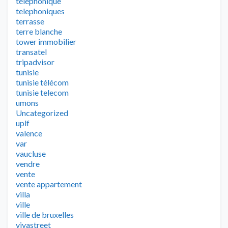
téléphonique
telephoniques
terrasse
terre blanche
tower immobilier
transatel
tripadvisor
tunisie
tunisie télécom
tunisie telecom
umons
Uncategorized
uplf
valence
var
vaucluse
vendre
vente
vente appartement
villa
ville
ville de bruxelles
vivastreet