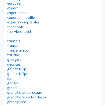
européen
expert
expert immo
expert immobilier
experts comptables
facebook
fourviere hotel
fr
francais
france
france telecom
fritland
george v
georges
golden tulip
golden tulipe
golf
google
grand
grand hotel bordeaux
grand hotel de bordeaux
grand place