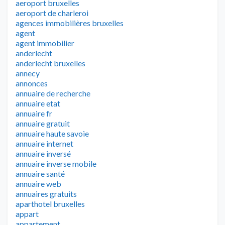
aeroport bruxelles
aeroport de charleroi
agences immobilières bruxelles
agent
agent immobilier
anderlecht
anderlecht bruxelles
annecy
annonces
annuaire de recherche
annuaire etat
annuaire fr
annuaire gratuit
annuaire haute savoie
annuaire internet
annuaire inversé
annuaire inverse mobile
annuaire santé
annuaire web
annuaires gratuits
aparthotel bruxelles
appart
appartement