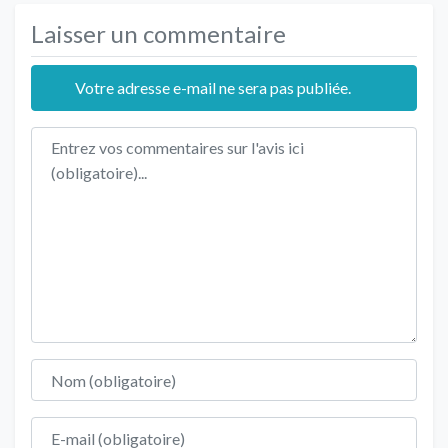
Laisser un commentaire
Votre adresse e-mail ne sera pas publiée.
Texte de l'avis
Nom
E-mail