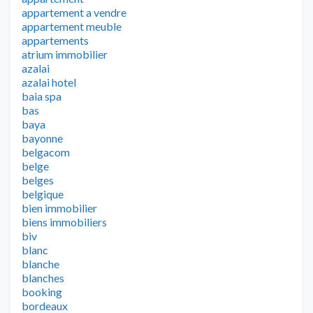
appartement a vendre
appartement meuble
appartements
atrium immobilier
azalai
azalai hotel
baia spa
bas
baya
bayonne
belgacom
belge
belges
belgique
bien immobilier
biens immobiliers
biv
blanc
blanche
blanches
booking
bordeaux