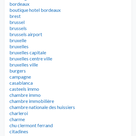
bordeaux
boutique hotel bordeaux
brest
brussel
brussels
brussels airport
bruxelle
bruxelles
bruxelles capitale
bruxelles centre ville
bruxelles ville
burgers
campagne
casablanca
casteels immo
chambre immo
chambre immobilière
chambre nationale des huissiers
charleroi
charme
chu clermont ferrand
citadines