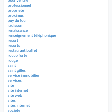
pour vendre
professionnel
propriete
proximus
puy du fou
radisson
renaissance
renseignement téléphonique
resort
resorts
restaurant buffet
rocco forte
rouge
saint
saint gilles
service immobilier
services
site
site internet
site web
sites
sites internet
societe