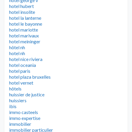
hotel george v
hotel hubert
hotel insolite
hotel la lanterne
hotel le bayonne
hotel mariotte
hotel marivaux
hotel meininger
hôtel nh
hotel nh
hotel nice riviera
hotel oceania
hotel paris
hotel plaza bruxelles
hotel vernet
hôtels
huissier de justice
huissiers
ibis
immo casteels
immo expertise
immobilier
immobilier particulier