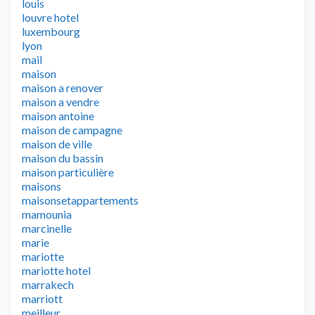
louis
louvre hotel
luxembourg
lyon
mail
maison
maison a renover
maison a vendre
maison antoine
maison de campagne
maison de ville
maison du bassin
maison particulière
maisons
maisonsetappartements
mamounia
marcinelle
marie
mariotte
mariotte hotel
marrakech
marriott
meilleur