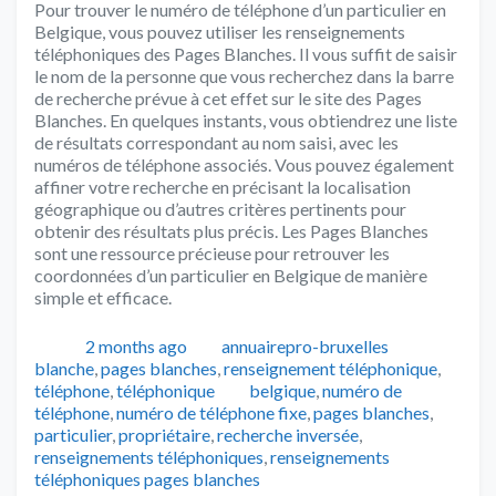
Pour trouver le numéro de téléphone d’un particulier en
Belgique, vous pouvez utiliser les renseignements
téléphoniques des Pages Blanches. Il vous suffit de saisir
le nom de la personne que vous recherchez dans la barre
de recherche prévue à cet effet sur le site des Pages
Blanches. En quelques instants, vous obtiendrez une liste
de résultats correspondant au nom saisi, avec les
numéros de téléphone associés. Vous pouvez également
affiner votre recherche en précisant la localisation
géographique ou d’autres critères pertinents pour
obtenir des résultats plus précis. Les Pages Blanches
sont une ressource précieuse pour retrouver les
coordonnées d’un particulier en Belgique de manière
simple et efficace.
Publié
Auteur
Catégorie
2 months ago
annuairepro-bruxelles
blanche
,
pages blanches
,
renseignement téléphonique
,
Tags
téléphone
,
téléphonique
belgique
,
numéro de
téléphone
,
numéro de téléphone fixe
,
pages blanches
,
particulier
,
propriétaire
,
recherche inversée
,
renseignements téléphoniques
,
renseignements
téléphoniques pages blanches