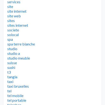
services
site
site internet
site web
sites
sites internet
societe
solocal
spa
spa terre blanche
studio
studio a
studio meuble
suisse
sushi
t3
tangla
taxi
taxi bruxelles
tel
tel mobile
tel portable
telephon