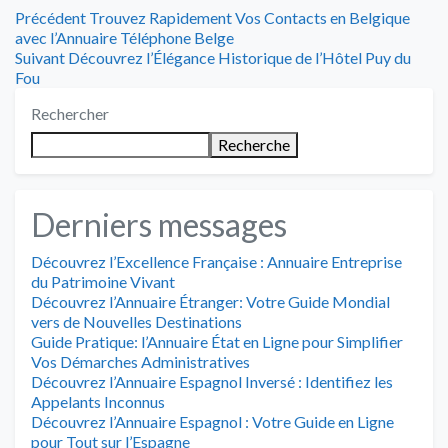
Navigation
Article
Précédent
Trouvez Rapidement Vos Contacts en Belgique
précédent
avec l’Annuaire Téléphone Belge
de
Article
:
Suivant
Découvrez l’Élégance Historique de l’Hôtel Puy du
suivant
Fou
l’article
:
Rechercher
Recherche
Derniers messages
Découvrez l’Excellence Française : Annuaire Entreprise
du Patrimoine Vivant
Découvrez l’Annuaire Étranger: Votre Guide Mondial
vers de Nouvelles Destinations
Guide Pratique: l’Annuaire État en Ligne pour Simplifier
Vos Démarches Administratives
Découvrez l’Annuaire Espagnol Inversé : Identifiez les
Appelants Inconnus
Découvrez l’Annuaire Espagnol : Votre Guide en Ligne
pour Tout sur l’Espagne