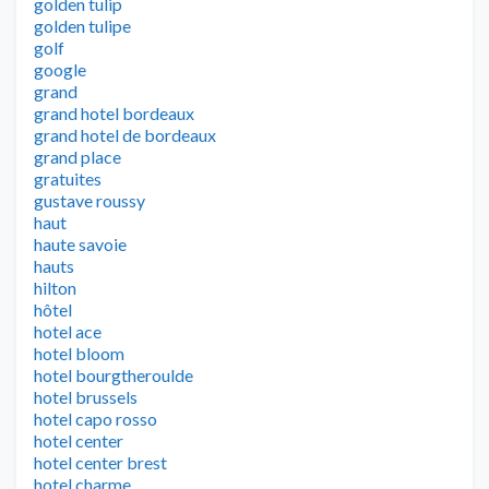
golden tulip
golden tulipe
golf
google
grand
grand hotel bordeaux
grand hotel de bordeaux
grand place
gratuites
gustave roussy
haut
haute savoie
hauts
hilton
hôtel
hotel ace
hotel bloom
hotel bourgtheroulde
hotel brussels
hotel capo rosso
hotel center
hotel center brest
hotel charme