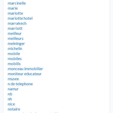
marcinelle
marie
mariotte
mariotte hotel
marrakech
marriott
meilleur
meilleurs
meininger
michelin
mobile
mobiles
mobilis
monceau immobilier
moniteur educateur
musee
n de telephone
namur
nb
nh
nice
notaire