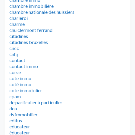
chambre immobilière
chambre nationale des huissiers
charleroi
charme
chu clermont ferrand
citadines
citadines bruxelles
cncc
cnhj
contact
contact immo
corse
cote immo
coté immo
cote immobilier
cpam
de particulier à particulier
dea
ds immobilier
editus
educateur
éducateur