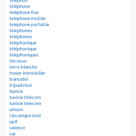
téléphone
telephone fixe
telephone mobile
telephone portable
telephones
téléphones
telephonique
téléphonique
telephoniques
terrasse
terre blanche
tower immobilier
transatel
tripadvisor
tunisie
tunisie télécom
tunisie telecom
umons
Uncategorized
uplf
valence
var