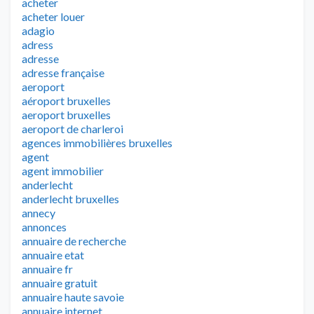
acheter
acheter louer
adagio
adress
adresse
adresse française
aeroport
aéroport bruxelles
aeroport bruxelles
aeroport de charleroi
agences immobilières bruxelles
agent
agent immobilier
anderlecht
anderlecht bruxelles
annecy
annonces
annuaire de recherche
annuaire etat
annuaire fr
annuaire gratuit
annuaire haute savoie
annuaire internet