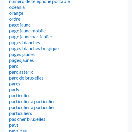
numero de telephone portable
oceania
orange
ordre
page jaune
page jaune mobile
page jaune particulier
pages blanches
pages blanches belgique
pages jaunes
pagesjaunes
parc
parc asterix
parc de bruxelles
parcs
paris
particulier
particulier à particulier
particulier a particulier
particuliers
pas cher bruxelles
pays
pays bas