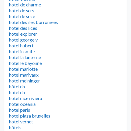
hotel de charme
hotel de sers
hotel de seze
hotel des iles borromees
hotel des lices
hotel explorer
hotel george v
hotel hubert
hotel insolite
hotel la lanterne
hotel le bayonne
hotel mariotte
hotel marivaux
hotel meininger
hôtel nh
hotel nh
hotel nice riviera
hotel oceania
hotel paris
hotel plaza bruxelles
hotel vernet
hôtels