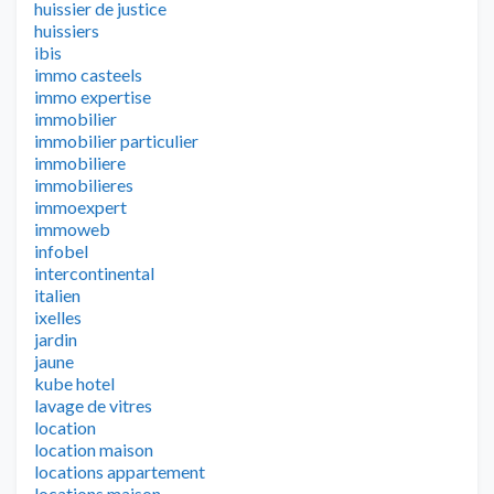
huissier de justice
huissiers
ibis
immo casteels
immo expertise
immobilier
immobilier particulier
immobiliere
immobilieres
immoexpert
immoweb
infobel
intercontinental
italien
ixelles
jardin
jaune
kube hotel
lavage de vitres
location
location maison
locations appartement
locations maison