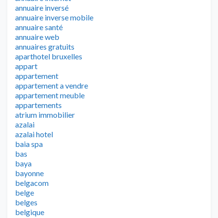
annuaire inversé
annuaire inverse mobile
annuaire santé
annuaire web
annuaires gratuits
aparthotel bruxelles
appart
appartement
appartement a vendre
appartement meuble
appartements
atrium immobilier
azalai
azalai hotel
baia spa
bas
baya
bayonne
belgacom
belge
belges
belgique