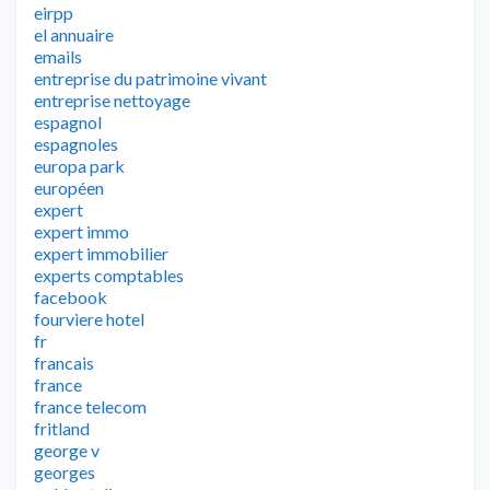
eirpp
el annuaire
emails
entreprise du patrimoine vivant
entreprise nettoyage
espagnol
espagnoles
europa park
européen
expert
expert immo
expert immobilier
experts comptables
facebook
fourviere hotel
fr
francais
france
france telecom
fritland
george v
georges