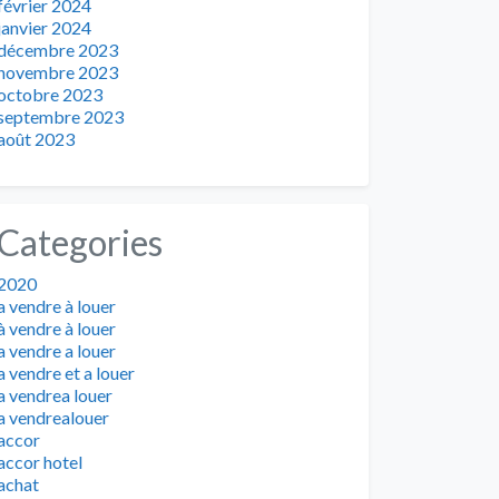
février 2024
janvier 2024
décembre 2023
novembre 2023
octobre 2023
septembre 2023
août 2023
Categories
2020
a vendre à louer
à vendre à louer
a vendre a louer
a vendre et a louer
a vendrea louer
a vendrealouer
accor
accor hotel
achat