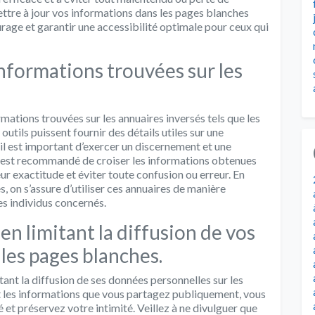
ettre à jour vos informations dans les pages blanches
urage et garantir une accessibilité optimale pour ceux qui
 informations trouvées sur les
formations trouvées sur les annuaires inversés tels que les
utils puissent fournir des détails utiles sur une
il est important d’exercer un discernement et une
 Il est recommandé de croiser les informations obtenues
ur exactitude et éviter toute confusion ou erreur. En
s, on s’assure d’utiliser ces annuaires de manière
es individus concernés.
en limitant la diffusion de vos
les pages blanches.
itant la diffusion de ses données personnelles sur les
t les informations que vous partagez publiquement, vous
té et préservez votre intimité. Veillez à ne divulguer que