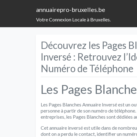
annuairepro-bruxelles.be
Votre Connexion Locale à Bruxelles.
Découvrez les Pages Bl
Inversé : Retrouvez l’I
Numéro de Téléphone
Les Pages Blanche
Les Pages Blanches Annuaire Inversé est un outi
personne à partir de son numéro de téléphone.
entreprises, les Pages Blanches sont dédiées au
Cet annuaire inversé est utile dans de nombreus
dont on a perdu le contact, identifier un numé