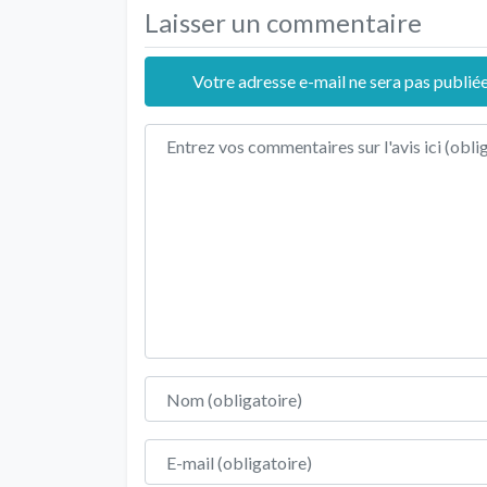
Laisser un commentaire
Votre adresse e-mail ne sera pas publiée
Texte de l'avis
Nom
E-mail