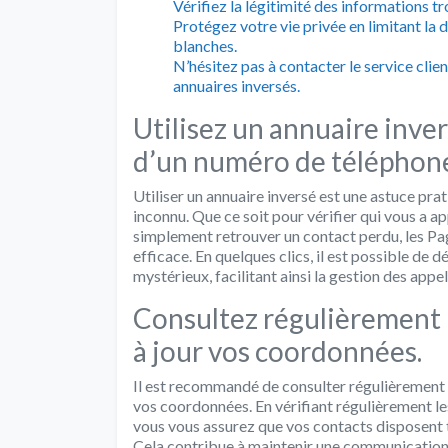
Vérifiez la légitimité des informations tr
Protégez votre vie privée en limitant la 
blanches.
N’hésitez pas à contacter le service clien
annuaires inversés.
Utilisez un annuaire inver
d’un numéro de téléphon
Utiliser un annuaire inversé est une astuce pra
inconnu. Que ce soit pour vérifier qui vous a a
simplement retrouver un contact perdu, les Pa
efficace. En quelques clics, il est possible de
mystérieux, facilitant ainsi la gestion des app
Consultez régulièrement 
à jour vos coordonnées.
Il est recommandé de consulter régulièrement 
vos coordonnées. En vérifiant régulièrement l
vous vous assurez que vos contacts disposent
Cela contribue à maintenir une communication 