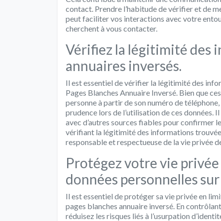
contact. Prendre l’habitude de vérifier et de m
peut faciliter vos interactions avec votre ento
cherchent à vous contacter.
Vérifiez la légitimité des
annuaires inversés.
Il est essentiel de vérifier la légitimité des in
Pages Blanches Annuaire Inversé. Bien que ces o
personne à partir de son numéro de téléphone, 
prudence lors de l’utilisation de ces données.
avec d’autres sources fiables pour confirmer le
vérifiant la légitimité des informations trouvée
responsable et respectueuse de la vie privée d
Protégez votre vie privée 
données personnelles sur 
Il est essentiel de protéger sa vie privée en lim
pages blanches annuaire inversé. En contrôlan
réduisez les risques liés à l’usurpation d’identi