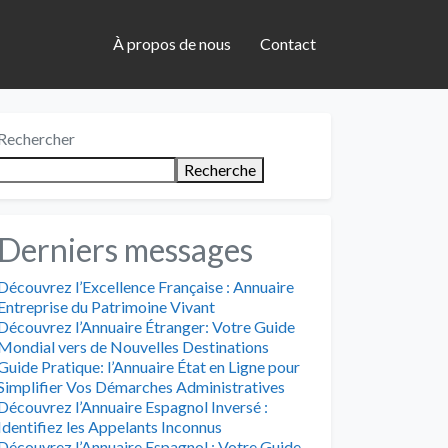
À propos de nous
Contact
Rechercher
Recherche
Derniers messages
Découvrez l’Excellence Française : Annuaire
Entreprise du Patrimoine Vivant
Découvrez l’Annuaire Étranger: Votre Guide
Mondial vers de Nouvelles Destinations
Guide Pratique: l’Annuaire État en Ligne pour
Simplifier Vos Démarches Administratives
Découvrez l’Annuaire Espagnol Inversé :
Identifiez les Appelants Inconnus
Découvrez l’Annuaire Espagnol : Votre Guide