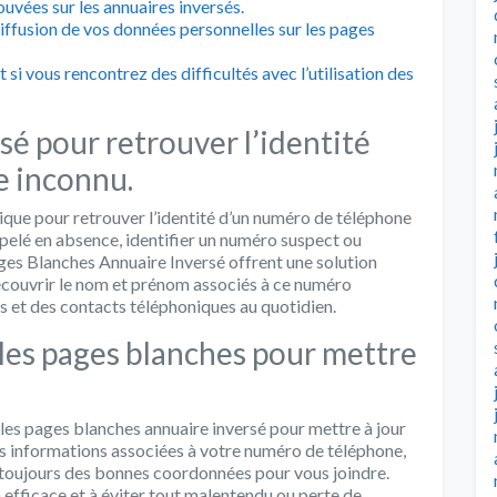
ouvées sur les annuaires inversés.
diffusion de vos données personnelles sur les pages
t si vous rencontrez des difficultés avec l’utilisation des
sé pour retrouver l’identité
e inconnu.
tique pour retrouver l’identité d’un numéro de téléphone
ppelé en absence, identifier un numéro suspect ou
ges Blanches Annuaire Inversé offrent une solution
 découvrir le nom et prénom associés à ce numéro
els et des contacts téléphoniques au quotidien.
les pages blanches pour mettre
les pages blanches annuaire inversé pour mettre à jour
es informations associées à votre numéro de téléphone,
 toujours des bonnes coordonnées pour vous joindre.
efficace et à éviter tout malentendu ou perte de