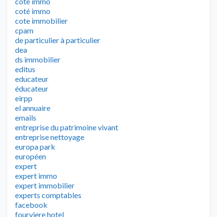
cote immo
coté immo
cote immobilier
cpam
de particulier à particulier
dea
ds immobilier
editus
educateur
éducateur
eirpp
el annuaire
emails
entreprise du patrimoine vivant
entreprise nettoyage
europa park
européen
expert
expert immo
expert immobilier
experts comptables
facebook
fourviere hotel