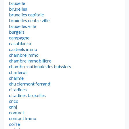
bruxelle
bruxelles
bruxelles capitale
bruxelles centre ville
bruxelles ville
burgers
campagne
casablanca
casteels immo
chambre immo
chambre immobilière
chambre nationale des huissiers
charleroi
charme
chu clermont ferrand
citadines
citadines bruxelles
cncc
cnhj
contact
contact immo
corse