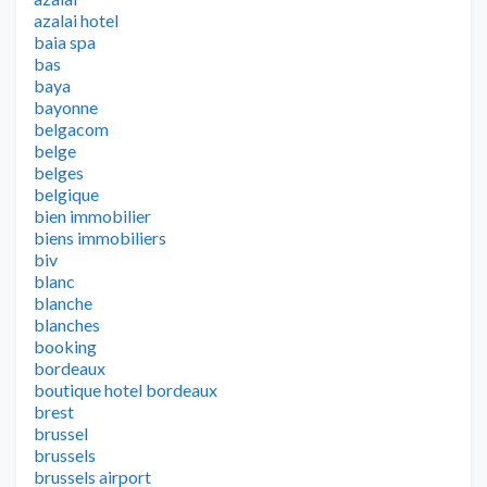
azalai hotel
baia spa
bas
baya
bayonne
belgacom
belge
belges
belgique
bien immobilier
biens immobiliers
biv
blanc
blanche
blanches
booking
bordeaux
boutique hotel bordeaux
brest
brussel
brussels
brussels airport