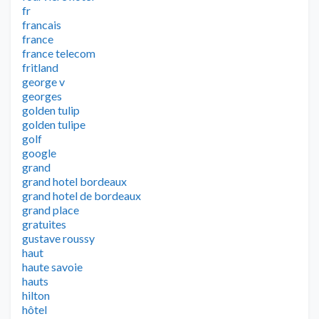
fr
francais
france
france telecom
fritland
george v
georges
golden tulip
golden tulipe
golf
google
grand
grand hotel bordeaux
grand hotel de bordeaux
grand place
gratuites
gustave roussy
haut
haute savoie
hauts
hilton
hôtel