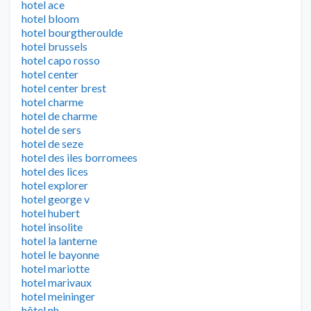
hotel ace
hotel bloom
hotel bourgtheroulde
hotel brussels
hotel capo rosso
hotel center
hotel center brest
hotel charme
hotel de charme
hotel de sers
hotel de seze
hotel des iles borromees
hotel des lices
hotel explorer
hotel george v
hotel hubert
hotel insolite
hotel la lanterne
hotel le bayonne
hotel mariotte
hotel marivaux
hotel meininger
hôtel nh