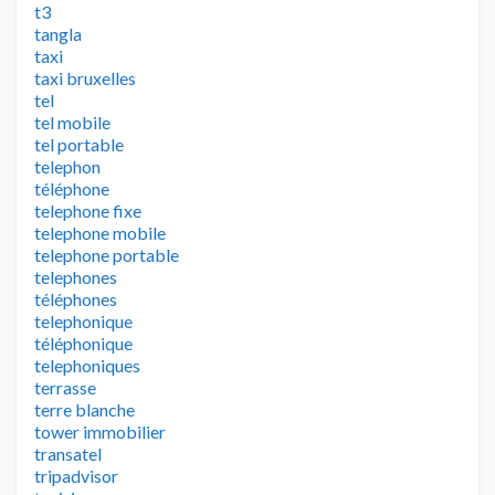
t3
tangla
taxi
taxi bruxelles
tel
tel mobile
tel portable
telephon
téléphone
telephone fixe
telephone mobile
telephone portable
telephones
téléphones
telephonique
téléphonique
telephoniques
terrasse
terre blanche
tower immobilier
transatel
tripadvisor