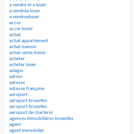
a vendre et a louer
a vendrea louer
a vendrealouer
accor
accor hotel
achat
achat appartement
achat maison
achat vente immo
acheter
acheter louer
adagio
adress
adresse
adresse française
aeroport
aéroport bruxelles
aeroport bruxelles
aeroport de charleroi
agences immobilières bruxelles
agent
agent immobilier