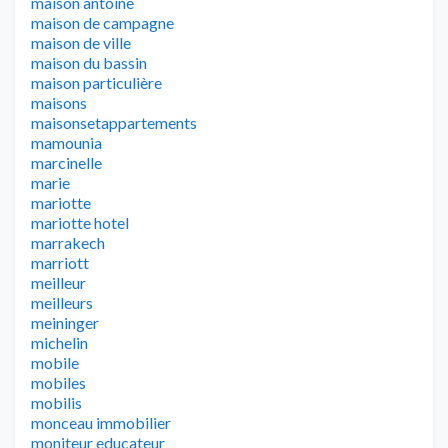
maison antoine
maison de campagne
maison de ville
maison du bassin
maison particulière
maisons
maisonsetappartements
mamounia
marcinelle
marie
mariotte
mariotte hotel
marrakech
marriott
meilleur
meilleurs
meininger
michelin
mobile
mobiles
mobilis
monceau immobilier
moniteur educateur