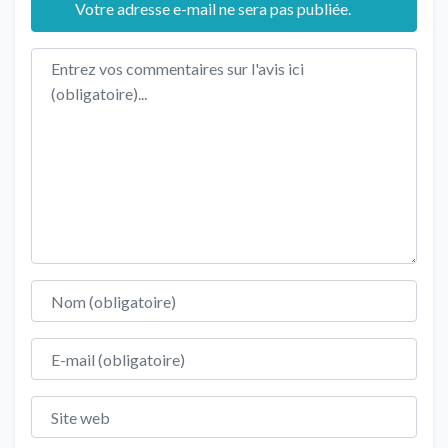
Votre adresse e-mail ne sera pas publiée.
Texte de l'avis
Nom
E-mail
Site web