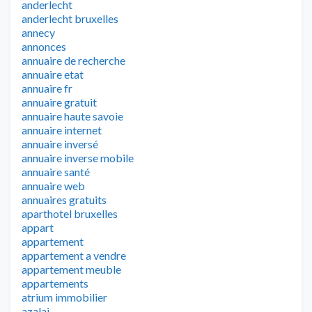
anderlecht
anderlecht bruxelles
annecy
annonces
annuaire de recherche
annuaire etat
annuaire fr
annuaire gratuit
annuaire haute savoie
annuaire internet
annuaire inversé
annuaire inverse mobile
annuaire santé
annuaire web
annuaires gratuits
aparthotel bruxelles
appart
appartement
appartement a vendre
appartement meuble
appartements
atrium immobilier
azalai