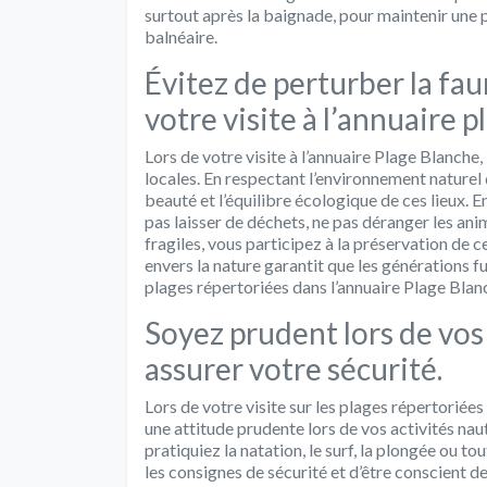
surtout après la baignade, pour maintenir une p
balnéaire.
Évitez de perturber la faun
votre visite à l’annuaire p
Lors de votre visite à l’annuaire Plage Blanche, i
locales. En respectant l’environnement naturel
beauté et l’équilibre écologique de ces lieux.
pas laisser de déchets, ne pas déranger les 
fragiles, vous participez à la préservation de 
envers la nature garantit que les générations 
plages répertoriées dans l’annuaire Plage Blan
Soyez prudent lors de vos
assurer votre sécurité.
Lors de votre visite sur les plages répertoriées
une attitude prudente lors de vos activités nau
pratiquiez la natation, le surf, la plongée ou to
les consignes de sécurité et d’être conscient 