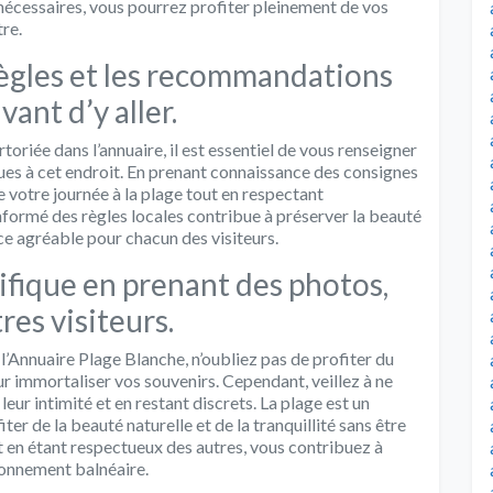
 nécessaires, vous pourrez profiter pleinement de vos
re.
règles et les recommandations
vant d’y aller.
oriée dans l’annuaire, il est essentiel de vous renseigner
ues à cet endroit. En prenant connaissance des consignes
 votre journée à la plage tout en respectant
informé des règles locales contribue à préserver la beauté
nce agréable pour chacun des visiteurs.
ifique en prenant des photos,
res visiteurs.
 l’Annuaire Plage Blanche, n’oubliez pas de profiter du
 immortaliser vos souvenirs. Cependant, veillez à ne
leur intimité et en restant discrets. La plage est un
er de la beauté naturelle et de la tranquillité sans être
t en étant respectueux des autres, vous contribuez à
ironnement balnéaire.