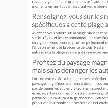
restant vigilants et en prenant les précautions
moments en mer tout en assurant votre bien-êt
Renseignez-vous sur les 
spécifiques à cette plage a
Avant de vous rendre sur la plage blanche répert
sur les règles et les recommandations spécifiq
en vigueur, vous pourrez profiter pleinement de
l’environnement et la sécurité de tous. Rester 
naturelle de la plage et à garantir une expérie
Profitez du paysage magn
mais sans déranger les aut
Lors de votre visite à la plage répertoriée dans
paysage magnifique en prenant des photos pour
pas déranger les autres visiteurs en respectant 
espace partagé où chacun devrait pouvoir profit
perturbé. En capturant la splendeur du lieu tou
préserver l’harmonie et la sérénité de cet env