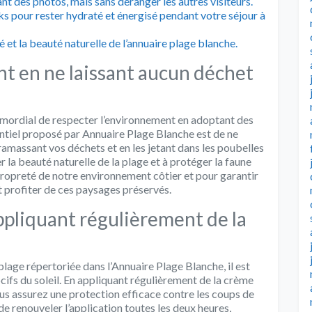
t des photos, mais sans déranger les autres visiteurs.
s pour rester hydraté et énergisé pendant votre séjour à
é et la beauté naturelle de l’annuaire plage blanche.
t en ne laissant aucun déchet
 primordial de respecter l’environnement en adoptant des
tiel proposé par Annuaire Plage Blanche est de ne
ramassant vos déchets et en les jetant dans les poubelles
r la beauté naturelle de la plage et à protéger la faune
propreté de notre environnement côtier et pour garantir
 profiter de ces paysages préservés.
ppliquant régulièrement de la
plage répertoriée dans l’Annuaire Plage Blanche, il est
cifs du soleil. En appliquant régulièrement de la crème
ous assurez une protection efficace contre les coups de
e renouveler l’application toutes les deux heures,