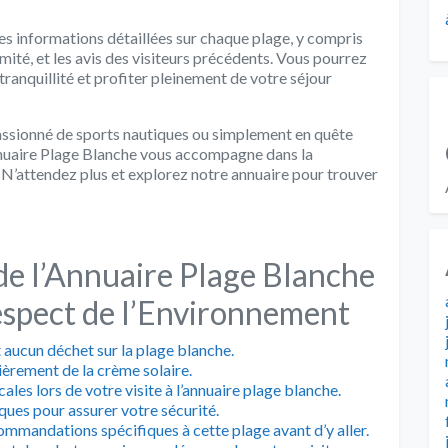
es informations détaillées sur chaque plage, y compris
imité, et les avis des visiteurs précédents. Vous pourrez
 tranquillité et profiter pleinement de votre séjour
ssionné de sports nautiques ou simplement en quête
nnuaire Plage Blanche vous accompagne dans la
. N’attendez plus et explorez notre annuaire pour trouver
 de l’Annuaire Plage Blanche
espect de l’Environnement
 aucun déchet sur la plage blanche.
èrement de la crème solaire.
cales lors de votre visite à l’annuaire plage blanche.
ques pour assurer votre sécurité.
commandations spécifiques à cette plage avant d’y aller.