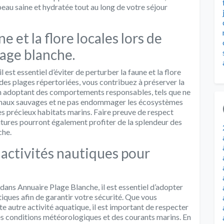
eau saine et hydratée tout au long de votre séjour
e et la flore locales lors de
lage blanche.
l est essentiel d’éviter de perturber la faune et la flore
 des plages répertoriées, vous contribuez à préserver la
 En adoptant des comportements responsables, tels que ne
animaux sauvages et ne pas endommager les écosystèmes
ces précieux habitats marins. Faire preuve de respect
futures pourront également profiter de la splendeur des
che.
 activités nautiques pour
 dans Annuaire Plage Blanche, il est essentiel d’adopter
tiques afin de garantir votre sécurité. Que vous
ute autre activité aquatique, il est important de respecter
des conditions météorologiques et des courants marins. En