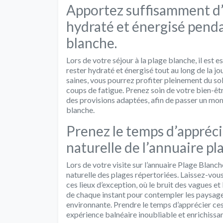
Apportez suffisamment d’
hydraté et énergisé penda
blanche.
Lors de votre séjour à la plage blanche, il est
rester hydraté et énergisé tout au long de la j
saines, vous pourrez profiter pleinement du sole
coups de fatigue. Prenez soin de votre bien-ê
des provisions adaptées, afin de passer un mom
blanche.
Prenez le temps d’apprécie
naturelle de l’annuaire pl
Lors de votre visite sur l’annuaire Plage Blanch
naturelle des plages répertoriées. Laissez-vo
ces lieux d’exception, où le bruit des vagues et
de chaque instant pour contempler les paysage
environnante. Prendre le temps d’apprécier ces
expérience balnéaire inoubliable et enrichissan