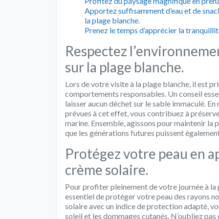
Profitez du paysage magnifique en prenan
Apportez suffisamment d’eau et de snack
la plage blanche.
Prenez le temps d’apprécier la tranquillit
Respectez l’environnemen
sur la plage blanche.
Lors de votre visite à la plage blanche, il est
comportements responsables. Un conseil essen
laisser aucun déchet sur le sable immaculé. En 
prévues à cet effet, vous contribuez à préserve
marine. Ensemble, agissons pour maintenir la 
que les générations futures puissent également
Protégez votre peau en a
crème solaire.
Pour profiter pleinement de votre journée à la 
essentiel de protéger votre peau des rayons no
solaire avec un indice de protection adapté, v
soleil et les dommages cutanés. N’oubliez pas d