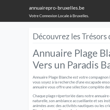
annuairepro-bruxelles.be
Votre Connexion Locale à Bruxelles.
Découvrez les Trésors 
Annuaire Plage Bl
Vers un Paradis B
Annuaire Plage Blanche est votre compagnon idé
vous soyez à la recherche d’une escapade ensole
annuaire vous offre une sélection complète des 
Chaque plage répertoriée dans notre annuaire
naturelle, son ambiance accueillante et ses inst
animées avec des activités nautiques ou les cri