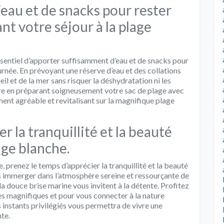
eau et de snacks pour rester
nt votre séjour à la plage
 essentiel d’apporter suffisamment d’eau et de snacks pour
ournée. En prévoyant une réserve d’eau et des collations
il et de la mer sans risquer la déshydratation ni les
tre en préparant soigneusement votre sac de plage avec
ent agréable et revitalisant sur la magnifique plage
r la tranquillité et la beauté
age blanche.
e, prenez le temps d’apprécier la tranquillité et la beauté
us immerger dans l’atmosphère sereine et ressourçante de
 la douce brise marine vous invitent à la détente. Profitez
s magnifiques et pour vous connecter à la nature
 instants privilégiés vous permettra de vivre une
te.