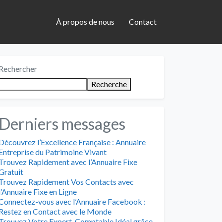
À propos de nous
Contact
Rechercher
Recherche
Derniers messages
Découvrez l’Excellence Française : Annuaire
Entreprise du Patrimoine Vivant
Trouvez Rapidement avec l’Annuaire Fixe
Gratuit
Trouvez Rapidement Vos Contacts avec
l’Annuaire Fixe en Ligne
Connectez-vous avec l’Annuaire Facebook :
Restez en Contact avec le Monde
Trouvez Votre Expert-Comptable Idéal grâce