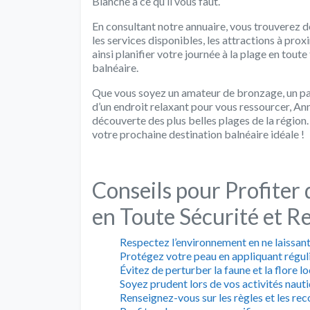
Blanche a ce qu’il vous faut.
En consultant notre annuaire, vous trouverez d
les services disponibles, les attractions à prox
ainsi planifier votre journée à la plage en toute
balnéaire.
Que vous soyez un amateur de bronzage, un pa
d’un endroit relaxant pour vous ressourcer, A
découverte des plus belles plages de la région
votre prochaine destination balnéaire idéale !
Conseils pour Profiter
en Toute Sécurité et R
Respectez l’environnement en ne laissant
Protégez votre peau en appliquant réguli
Évitez de perturber la faune et la flore lo
Soyez prudent lors de vos activités nauti
Renseignez-vous sur les règles et les re