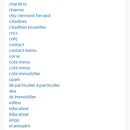
charleroi
charme
chu clermont ferrand
citadines
citadines bruxelles
cncc
cnhj
contact
contact immo
corse
cote immo
coté immo
cote immobilier
cpam
de particulier à particulier
dea
ds immobilier
editus
educateur
éducateur
eirpp
el annuaire