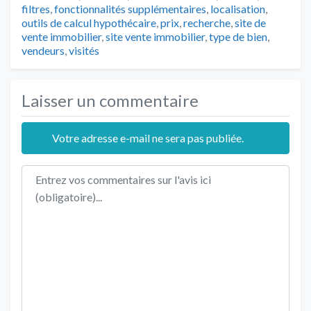
filtres
,
fonctionnalités supplémentaires
,
localisation
,
outils de calcul hypothécaire
,
prix
,
recherche
,
site de
vente immobilier
,
site vente immobilier
,
type de bien
,
vendeurs
,
visités
Laisser un commentaire
Votre adresse e-mail ne sera pas publiée.
Texte de l'avis