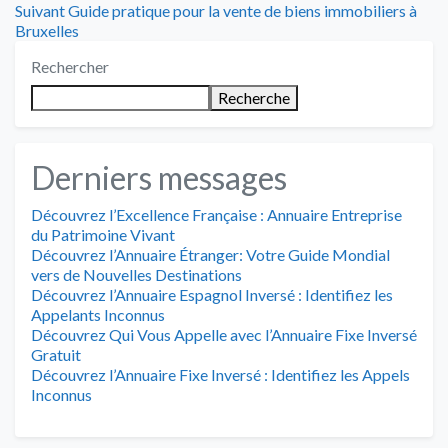
de
Article
:
Suivant
Guide pratique pour la vente de biens immobiliers à
suivant
Bruxelles
l’article
:
Rechercher
Recherche
Derniers messages
Découvrez l’Excellence Française : Annuaire Entreprise
du Patrimoine Vivant
Découvrez l’Annuaire Étranger: Votre Guide Mondial
vers de Nouvelles Destinations
Découvrez l’Annuaire Espagnol Inversé : Identifiez les
Appelants Inconnus
Découvrez Qui Vous Appelle avec l’Annuaire Fixe Inversé
Gratuit
Découvrez l’Annuaire Fixe Inversé : Identifiez les Appels
Inconnus