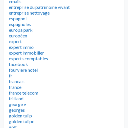
emails
entreprise du patrimoine vivant
entreprise nettoyage
espagnol
espagnoles
europa park
européen
expert
expert immo
expert immobilier
experts comptables
facebook
fourviere hotel
fr
francais
france
france telecom
fritland
george v
georges
golden tulip
golden tulipe
golf