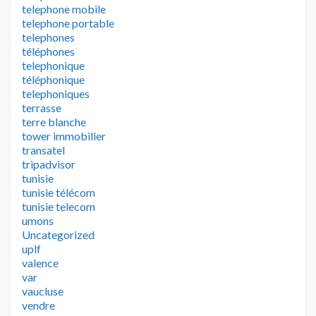
telephone mobile
telephone portable
telephones
téléphones
telephonique
téléphonique
telephoniques
terrasse
terre blanche
tower immobilier
transatel
tripadvisor
tunisie
tunisie télécom
tunisie telecom
umons
Uncategorized
uplf
valence
var
vaucluse
vendre