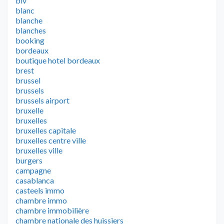
biv
blanc
blanche
blanches
booking
bordeaux
boutique hotel bordeaux
brest
brussel
brussels
brussels airport
bruxelle
bruxelles
bruxelles capitale
bruxelles centre ville
bruxelles ville
burgers
campagne
casablanca
casteels immo
chambre immo
chambre immobilière
chambre nationale des huissiers