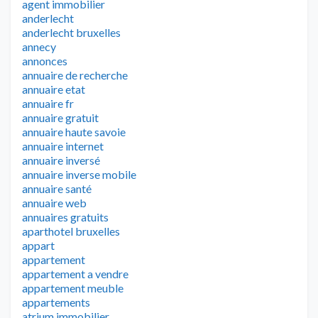
agent immobilier
anderlecht
anderlecht bruxelles
annecy
annonces
annuaire de recherche
annuaire etat
annuaire fr
annuaire gratuit
annuaire haute savoie
annuaire internet
annuaire inversé
annuaire inverse mobile
annuaire santé
annuaire web
annuaires gratuits
aparthotel bruxelles
appart
appartement
appartement a vendre
appartement meuble
appartements
atrium immobilier