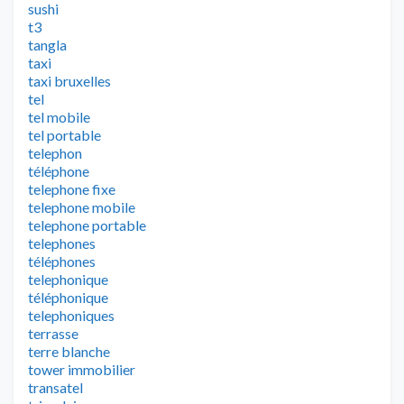
sushi
t3
tangla
taxi
taxi bruxelles
tel
tel mobile
tel portable
telephon
téléphone
telephone fixe
telephone mobile
telephone portable
telephones
téléphones
telephonique
téléphonique
telephoniques
terrasse
terre blanche
tower immobilier
transatel