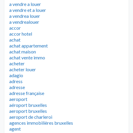
a vendre a louer
a vendre et a louer
a vendrea louer
a vendrealouer
accor
accor hotel
achat
achat appartement
achat maison
achat vente immo
acheter
acheter louer
adagio
adress
adresse
adresse française
aeroport
aéroport bruxelles
aeroport bruxelles
aeroport de charleroi
agences immobilières bruxelles
agent