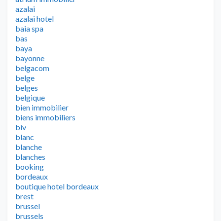
azalai
azalai hotel
baia spa
bas
baya
bayonne
belgacom
belge
belges
belgique
bien immobilier
biens immobiliers
biv
blanc
blanche
blanches
booking
bordeaux
boutique hotel bordeaux
brest
brussel
brussels