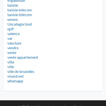
tripadvisor
tunisie
tunisie telecom
tunisie télécom
umons
Uncategorized
uplf
valence
var
vaucluse
vendre
vente
vente appartement
villa
ville
ville de bruxelles
vivastreet
whatsapp