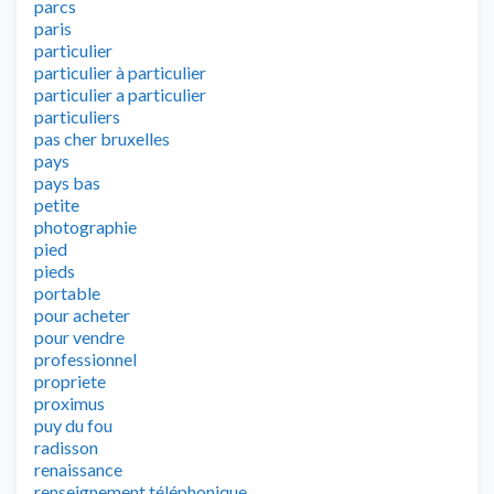
parcs
paris
particulier
particulier à particulier
particulier a particulier
particuliers
pas cher bruxelles
pays
pays bas
petite
photographie
pied
pieds
portable
pour acheter
pour vendre
professionnel
propriete
proximus
puy du fou
radisson
renaissance
renseignement téléphonique