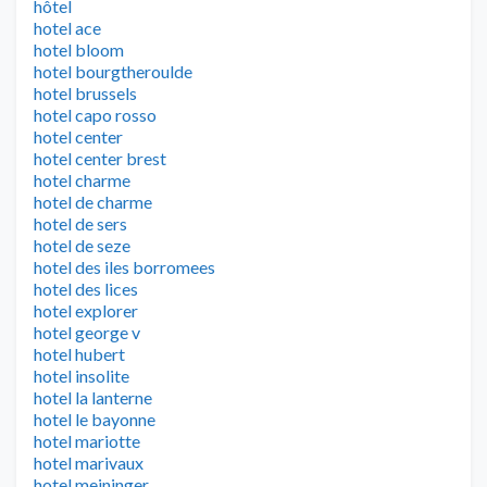
hôtel
hotel ace
hotel bloom
hotel bourgtheroulde
hotel brussels
hotel capo rosso
hotel center
hotel center brest
hotel charme
hotel de charme
hotel de sers
hotel de seze
hotel des iles borromees
hotel des lices
hotel explorer
hotel george v
hotel hubert
hotel insolite
hotel la lanterne
hotel le bayonne
hotel mariotte
hotel marivaux
hotel meininger