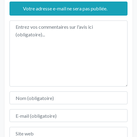
Votre adresse e-mail ne sera pas publiée.
Texte de l'avis
Nom
E-mail
Site web