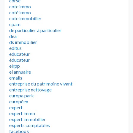
corse
cote immo
coté immo
cote immobilier
cpam
de particulier à particulier
dea
ds immobilier
editus
educateur
éducateur
eirpp
el annuaire
emails
entreprise du patrimoine vivant
entreprise nettoyage
europa park
européen
expert
expert immo
expert immobilier
experts comptables
facebook