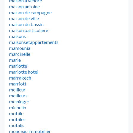
maison a vendre
maison antoine
maison de campagne
maison de ville
maison du bassin
maison particulière
maisons
maisonsetappartements
mamounia
marcinelle
marie
mariotte
mariotte hotel
marrakech
marriott
meilleur
meilleurs
meininger
michelin
mobile
mobiles
mobilis
monceau immobilier