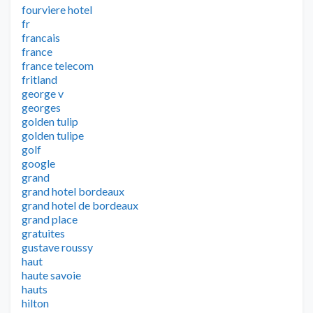
fourviere hotel
fr
francais
france
france telecom
fritland
george v
georges
golden tulip
golden tulipe
golf
google
grand
grand hotel bordeaux
grand hotel de bordeaux
grand place
gratuites
gustave roussy
haut
haute savoie
hauts
hilton