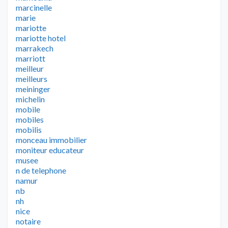
marcinelle
marie
mariotte
mariotte hotel
marrakech
marriott
meilleur
meilleurs
meininger
michelin
mobile
mobiles
mobilis
monceau immobilier
moniteur educateur
musee
n de telephone
namur
nb
nh
nice
notaire