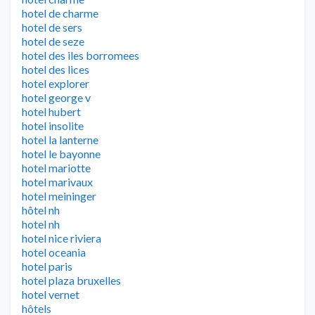
hotel de charme
hotel de sers
hotel de seze
hotel des iles borromees
hotel des lices
hotel explorer
hotel george v
hotel hubert
hotel insolite
hotel la lanterne
hotel le bayonne
hotel mariotte
hotel marivaux
hotel meininger
hôtel nh
hotel nh
hotel nice riviera
hotel oceania
hotel paris
hotel plaza bruxelles
hotel vernet
hôtels