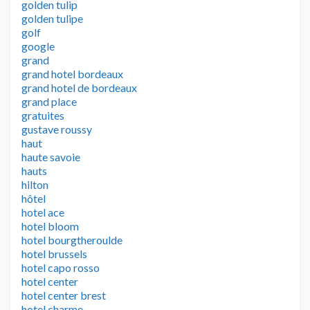
golden tulip
golden tulipe
golf
google
grand
grand hotel bordeaux
grand hotel de bordeaux
grand place
gratuites
gustave roussy
haut
haute savoie
hauts
hilton
hôtel
hotel ace
hotel bloom
hotel bourgtheroulde
hotel brussels
hotel capo rosso
hotel center
hotel center brest
hotel charme