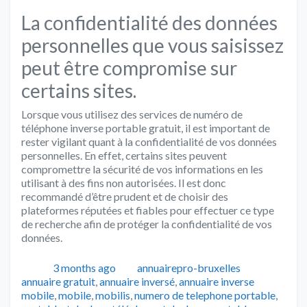
La confidentialité des données
personnelles que vous saisissez
peut être compromise sur
certains sites.
Lorsque vous utilisez des services de numéro de
téléphone inverse portable gratuit, il est important de
rester vigilant quant à la confidentialité de vos données
personnelles. En effet, certains sites peuvent
compromettre la sécurité de vos informations en les
utilisant à des fins non autorisées. Il est donc
recommandé d’être prudent et de choisir des
plateformes réputées et fiables pour effectuer ce type
de recherche afin de protéger la confidentialité de vos
données.
Publié
Auteur
Catégorie
3 months ago
annuairepro-bruxelles
annuaire gratuit
,
annuaire inversé
,
annuaire inverse
mobile
,
mobile
,
mobilis
,
numero de telephone portable
,