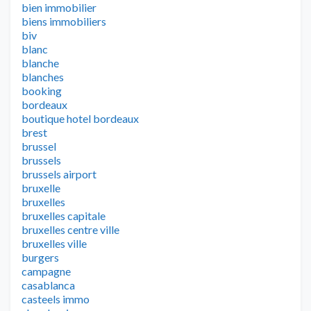
bien immobilier
biens immobiliers
biv
blanc
blanche
blanches
booking
bordeaux
boutique hotel bordeaux
brest
brussel
brussels
brussels airport
bruxelle
bruxelles
bruxelles capitale
bruxelles centre ville
bruxelles ville
burgers
campagne
casablanca
casteels immo