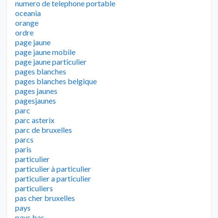
numero de telephone portable
oceania
orange
ordre
page jaune
page jaune mobile
page jaune particulier
pages blanches
pages blanches belgique
pages jaunes
pagesjaunes
parc
parc asterix
parc de bruxelles
parcs
paris
particulier
particulier à particulier
particulier a particulier
particuliers
pas cher bruxelles
pays
pays bas