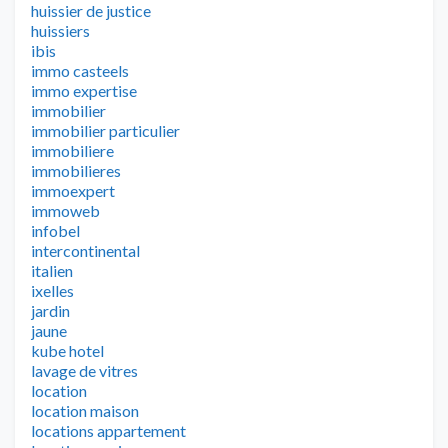
huissier de justice
huissiers
ibis
immo casteels
immo expertise
immobilier
immobilier particulier
immobiliere
immobilieres
immoexpert
immoweb
infobel
intercontinental
italien
ixelles
jardin
jaune
kube hotel
lavage de vitres
location
location maison
locations appartement