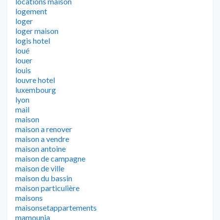
locations maison
logement
loger
loger maison
logis hotel
loué
louer
louis
louvre hotel
luxembourg
lyon
mail
maison
maison a renover
maison a vendre
maison antoine
maison de campagne
maison de ville
maison du bassin
maison particulière
maisons
maisonsetappartements
mamounia