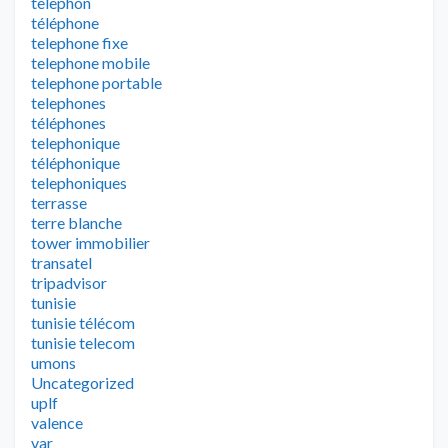
telephon
téléphone
telephone fixe
telephone mobile
telephone portable
telephones
téléphones
telephonique
téléphonique
telephoniques
terrasse
terre blanche
tower immobilier
transatel
tripadvisor
tunisie
tunisie télécom
tunisie telecom
umons
Uncategorized
uplf
valence
var