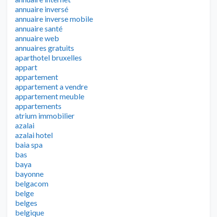
annuaire inversé
annuaire inverse mobile
annuaire santé
annuaire web
annuaires gratuits
aparthotel bruxelles
appart
appartement
appartement a vendre
appartement meuble
appartements
atrium immobilier
azalai
azalai hotel
baia spa
bas
baya
bayonne
belgacom
belge
belges
belgique