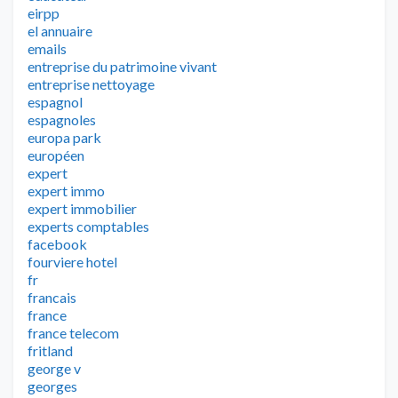
eirpp
el annuaire
emails
entreprise du patrimoine vivant
entreprise nettoyage
espagnol
espagnoles
europa park
européen
expert
expert immo
expert immobilier
experts comptables
facebook
fourviere hotel
fr
francais
france
france telecom
fritland
george v
georges