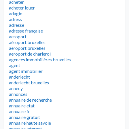
acheter
acheter louer
adagio
adress
adresse
adresse française
aeroport
aéroport bruxelles
aeroport bruxelles
aeroport de charleroi
agences immobilières bruxelles
agent
agent immobilier
anderlecht
anderlecht bruxelles
annecy
annonces
annuaire de recherche
annuaire etat
annuaire fr
annuaire gratuit
annuaire haute savoie
annuaire internet