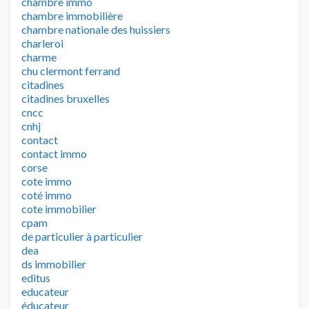
chambre immo
chambre immobilière
chambre nationale des huissiers
charleroi
charme
chu clermont ferrand
citadines
citadines bruxelles
cncc
cnhj
contact
contact immo
corse
cote immo
coté immo
cote immobilier
cpam
de particulier à particulier
dea
ds immobilier
editus
educateur
éducateur