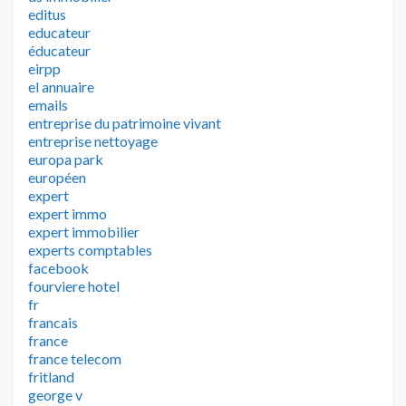
editus
educateur
éducateur
eirpp
el annuaire
emails
entreprise du patrimoine vivant
entreprise nettoyage
europa park
européen
expert
expert immo
expert immobilier
experts comptables
facebook
fourviere hotel
fr
francais
france
france telecom
fritland
george v