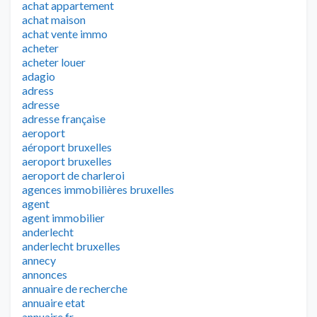
achat appartement
achat maison
achat vente immo
acheter
acheter louer
adagio
adress
adresse
adresse française
aeroport
aéroport bruxelles
aeroport bruxelles
aeroport de charleroi
agences immobilières bruxelles
agent
agent immobilier
anderlecht
anderlecht bruxelles
annecy
annonces
annuaire de recherche
annuaire etat
annuaire fr