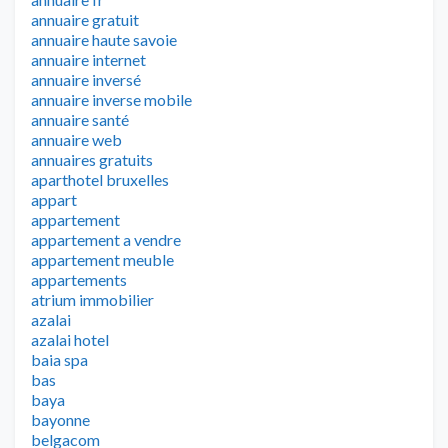
annuaire gratuit
annuaire haute savoie
annuaire internet
annuaire inversé
annuaire inverse mobile
annuaire santé
annuaire web
annuaires gratuits
aparthotel bruxelles
appart
appartement
appartement a vendre
appartement meuble
appartements
atrium immobilier
azalai
azalai hotel
baia spa
bas
baya
bayonne
belgacom