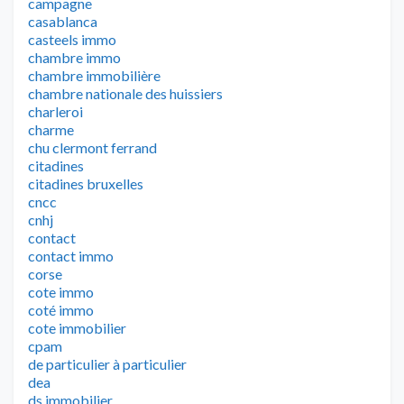
campagne
casablanca
casteels immo
chambre immo
chambre immobilière
chambre nationale des huissiers
charleroi
charme
chu clermont ferrand
citadines
citadines bruxelles
cncc
cnhj
contact
contact immo
corse
cote immo
coté immo
cote immobilier
cpam
de particulier à particulier
dea
ds immobilier