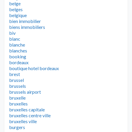
belge
belges
belgique
bien immobilier
biens immobiliers
biv
blanc
blanche
blanches
booking
bordeaux
boutique hotel bordeaux
brest
brussel
brussels
brussels airport
bruxelle
bruxelles
bruxelles capitale
bruxelles centre ville
bruxelles ville
burgers