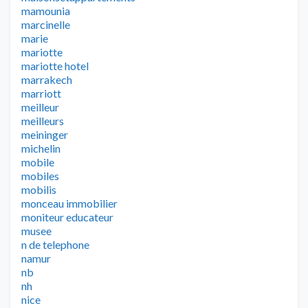
mamounia
marcinelle
marie
mariotte
mariotte hotel
marrakech
marriott
meilleur
meilleurs
meininger
michelin
mobile
mobiles
mobilis
monceau immobilier
moniteur educateur
musee
n de telephone
namur
nb
nh
nice