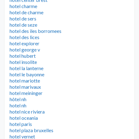
hotel charme
hotel de charme
hotel de sers
hotel de seze
hotel des iles borromees
hotel des lices
hotel explorer
hotel george v
hotel hubert
hotel insolite
hotel la lanterne
hotel le bayonne
hotel mariotte
hotel marivaux
hotel meininger
hôtel nh
hotel nh
hotel nice riviera
hotel oceania
hotel paris
hotel plaza bruxelles
hotel vernet