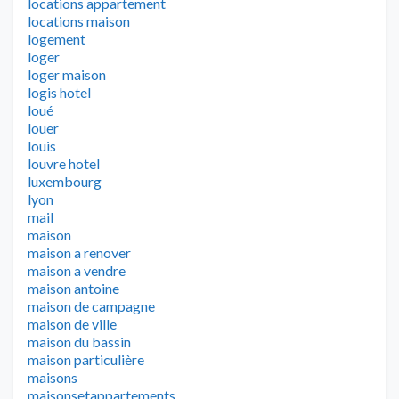
locations appartement
locations maison
logement
loger
loger maison
logis hotel
loué
louer
louis
louvre hotel
luxembourg
lyon
mail
maison
maison a renover
maison a vendre
maison antoine
maison de campagne
maison de ville
maison du bassin
maison particulière
maisons
maisonsetappartements