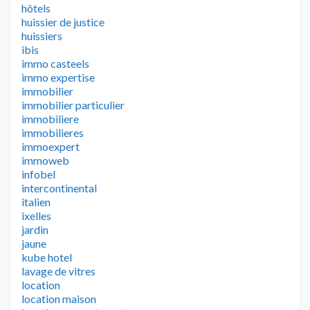
hôtels
huissier de justice
huissiers
ibis
immo casteels
immo expertise
immobilier
immobilier particulier
immobiliere
immobilieres
immoexpert
immoweb
infobel
intercontinental
italien
ixelles
jardin
jaune
kube hotel
lavage de vitres
location
location maison