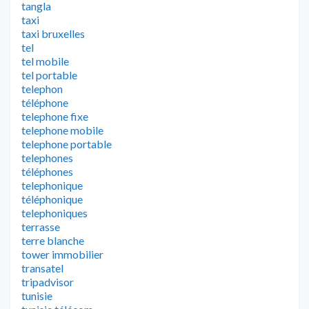
tangla
taxi
taxi bruxelles
tel
tel mobile
tel portable
telephon
téléphone
telephone fixe
telephone mobile
telephone portable
telephones
téléphones
telephonique
téléphonique
telephoniques
terrasse
terre blanche
tower immobilier
transatel
tripadvisor
tunisie