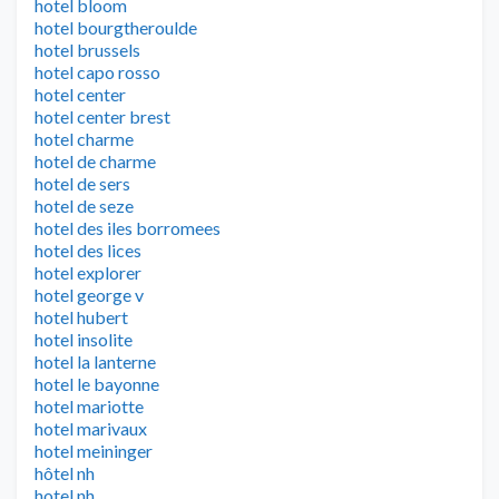
hotel bloom
hotel bourgtheroulde
hotel brussels
hotel capo rosso
hotel center
hotel center brest
hotel charme
hotel de charme
hotel de sers
hotel de seze
hotel des iles borromees
hotel des lices
hotel explorer
hotel george v
hotel hubert
hotel insolite
hotel la lanterne
hotel le bayonne
hotel mariotte
hotel marivaux
hotel meininger
hôtel nh
hotel nh