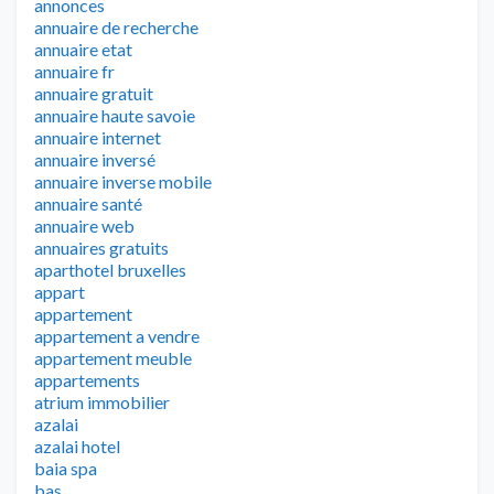
annonces
annuaire de recherche
annuaire etat
annuaire fr
annuaire gratuit
annuaire haute savoie
annuaire internet
annuaire inversé
annuaire inverse mobile
annuaire santé
annuaire web
annuaires gratuits
aparthotel bruxelles
appart
appartement
appartement a vendre
appartement meuble
appartements
atrium immobilier
azalai
azalai hotel
baia spa
bas