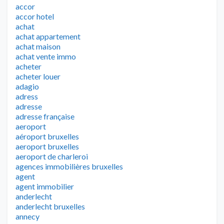
accor
accor hotel
achat
achat appartement
achat maison
achat vente immo
acheter
acheter louer
adagio
adress
adresse
adresse française
aeroport
aéroport bruxelles
aeroport bruxelles
aeroport de charleroi
agences immobilières bruxelles
agent
agent immobilier
anderlecht
anderlecht bruxelles
annecy