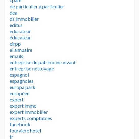
cpam
de particulier à particulier
dea
ds immobilier
editus
educateur
éducateur
eirpp
el annuaire
emails
entreprise du patrimoine vivant
entreprise nettoyage
espagnol
espagnoles
europa park
européen
expert
expert immo
expert immobilier
experts comptables
facebook
fourviere hotel
fr