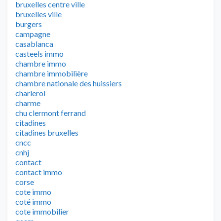
bruxelles centre ville
bruxelles ville
burgers
campagne
casablanca
casteels immo
chambre immo
chambre immobilière
chambre nationale des huissiers
charleroi
charme
chu clermont ferrand
citadines
citadines bruxelles
cncc
cnhj
contact
contact immo
corse
cote immo
coté immo
cote immobilier