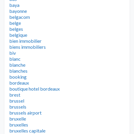
baya
bayonne
belgacom
belge
belges
belgique
bien immobilier
biens immobiliers
biv
blanc
blanche
blanches
booking
bordeaux
boutique hotel bordeaux
brest
brussel
brussels
brussels airport
bruxelle
bruxelles
bruxelles capitale