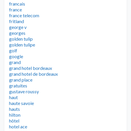
francais
france
france telecom
fritland
george v
georges
golden tulip
golden tulipe
golf
google
grand
grand hotel bordeaux
grand hotel de bordeaux
grand place
gratuites
gustave roussy
haut
haute savoie
hauts
hilton
hôtel
hotel ace