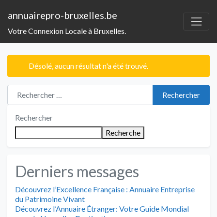
annuairepro-bruxelles.be
Votre Connexion Locale à Bruxelles.
Désolé, aucun résultat n'a été trouvé.
Rechercher :
Rechercher
Rechercher
Recherche
Derniers messages
Découvrez l’Excellence Française : Annuaire Entreprise
du Patrimoine Vivant
Découvrez l’Annuaire Étranger: Votre Guide Mondial