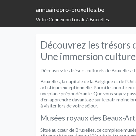
annuairepro-bruxelles.be
Votre Connexion Locale à Bruxelles.
Découvrez les trésors 
Une immersion culturel
Découvrez les trésors culturels de Bruxelles :
Bruxelles, la capitale de la Belgique et de l’Un
artistique exceptionnelle. Parmi les nombreux 
une place prépondérante. Que vous soyez passio
d’en apprendre davantage sur le patrimoine bru
à visiter lors de votre séjour.
Musées royaux des Beaux-Arts
Situé au cœur de Bruxelles, ce complexe muséa
allant du Moyen Âge au XXe siècle. Vous pour