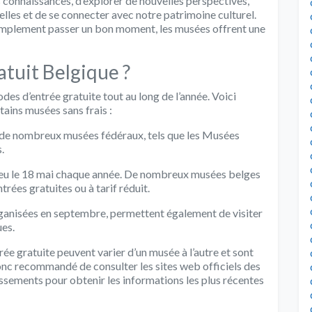
 connaissances, d’explorer de nouvelles perspectives,
lles et de se connecter avec notre patrimoine culturel.
simplement passer un bon moment, les musées offrent une
tuit Belgique ?
des d’entrée gratuite tout au long de l’année. Voici
tains musées sans frais :
 de nombreux musées fédéraux, tels que les Musées
.
 lieu le 18 mai chaque année. De nombreux musées belges
rées gratuites ou à tarif réduit.
ganisées en septembre, permettent également de visiter
ues.
rée gratuite peuvent varier d’un musée à l’autre et sont
donc recommandé de consulter les sites web officiels des
ssements pour obtenir les informations les plus récentes