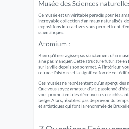
Musée des Sciences naturelles
Ce musée est un véritable paradis pour les ama
incroyable collection d’animaux naturalisés, de
expositions interactives vous permettront d’en
scientifiques.
Atomium :
Bien qu’il ne s’agisse pas strictement d’un m
à ne pas manquer. Cette structure futuriste e
sur la ville depuis son sommet. À l’intérieur,
retrace l’histoire et la signification de cet édif
Ces musées ne représentent qu’un aperçu des no
Que vous soyez amateur d’art, passionné d’histo
vous promettent des découvertes enrichissantes
belge. Alors, n’oubliez pas de prévoir du temps
et artistiques qui font la renommée de Bruxelle