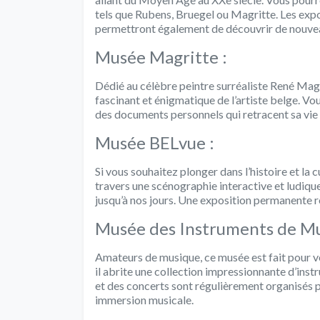
tels que Rubens, Bruegel ou Magritte. Les ex
permettront également de découvrir de nouvea
Musée Magritte :
Dédié au célèbre peintre surréaliste René Magr
fascinant et énigmatique de l’artiste belge. V
des documents personnels qui retracent sa vie 
Musée BELvue :
Si vous souhaitez plonger dans l’histoire et la
travers une scénographie interactive et ludique,
jusqu’à nos jours. Une exposition permanente r
Musée des Instruments de Mu
Amateurs de musique, ce musée est fait pour v
il abrite une collection impressionnante d’ins
et des concerts sont régulièrement organisés 
immersion musicale.