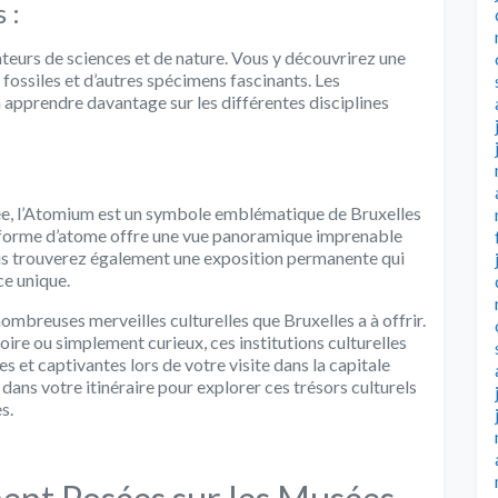
 :
teurs de sciences et de nature. Vous y découvrirez une
 fossiles et d’autres spécimens fascinants. Les
 apprendre davantage sur les différentes disciplines
usée, l’Atomium est un symbole emblématique de Bruxelles
n forme d’atome offre une vue panoramique imprenable
 vous trouverez également une exposition permanente qui
ice unique.
mbreuses merveilles culturelles que Bruxelles a à offrir.
ire ou simplement curieux, ces institutions culturelles
 et captivantes lors de votre visite dans la capitale
 dans votre itinéraire pour explorer ces trésors culturels
s.