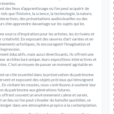
présentes.
nt des lieux d’apprentissage où l’on peut acquérir de
els que l’histoire, la science, la technologie, la nature,
interactives, des présentations audiovisuelles ou des
urs d’en apprendre davantage sur les sujets qui les
ne source d’inspiration pour les artistes, les écrivains et
 créativité. En exposant des œuvres d’art variées et en
nements artistiques, ils encouragent l’imagination et
’expression.
ment éducatifs, mais aussi divertissants. Ils offrent une
eur architecture unique, leurs expositions interactives et
vantes. C’est un moyen de passer un moment agréable en
nt un rôle essentiel dans la préservation du patrimoine
onservent et exposent des objets précieux qui témoignent
s. En visitant les musées, nous contribuons à soutenir leur
on du patrimoine aux générations futures.
s offrent souvent un environnement calme et serein,
st un lieu où l’on peut s’évader du tumulte quotidien, se
e plonger dans une atmosphère propice à la contemplation.