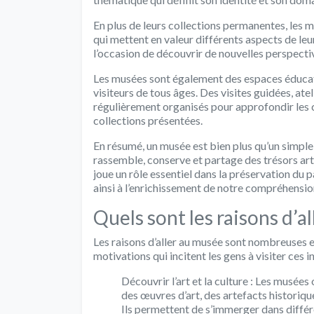
En plus de leurs collections permanentes, les
qui mettent en valeur différents aspects de leu
l’occasion de découvrir de nouvelles perspectiv
Les musées sont également des espaces éducat
visiteurs de tous âges. Des visites guidées, at
régulièrement organisés pour approfondir les 
collections présentées.
En résumé, un musée est bien plus qu’un simple l
rassemble, conserve et partage des trésors artis
joue un rôle essentiel dans la préservation du 
ainsi à l’enrichissement de notre compréhensi
Quels sont les raisons d’a
Les raisons d’aller au musée sont nombreuses e
motivations qui incitent les gens à visiter ces in
Découvrir l’art et la culture : Les musée
des œuvres d’art, des artefacts historiqu
Ils permettent de s’immerger dans différ