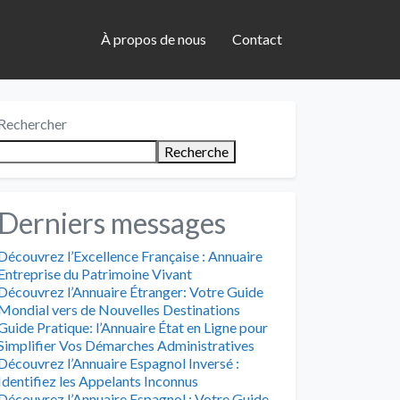
À propos de nous
Contact
Rechercher
Recherche
Derniers messages
Découvrez l’Excellence Française : Annuaire
Entreprise du Patrimoine Vivant
Découvrez l’Annuaire Étranger: Votre Guide
Mondial vers de Nouvelles Destinations
Guide Pratique: l’Annuaire État en Ligne pour
Simplifier Vos Démarches Administratives
Découvrez l’Annuaire Espagnol Inversé :
Identifiez les Appelants Inconnus
Découvrez l’Annuaire Espagnol : Votre Guide