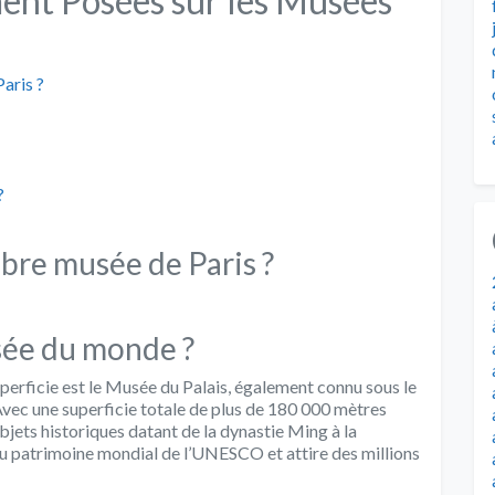
nt Posées sur les Musées
aris ?
?
bre musée de Paris ?
sée du monde ?
erficie est le Musée du Palais, également connu sous le
 Avec une superficie totale de plus de 180 000 mètres
’objets historiques datant de la dynastie Ming à la
du patrimoine mondial de l’UNESCO et attire des millions