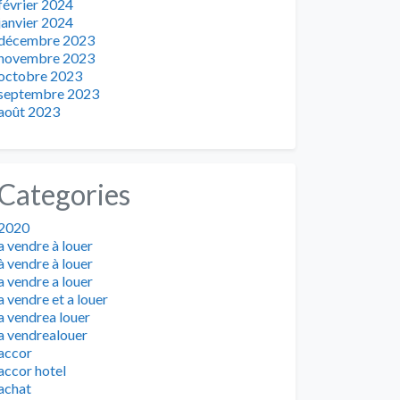
février 2024
janvier 2024
décembre 2023
novembre 2023
octobre 2023
septembre 2023
août 2023
Categories
2020
a vendre à louer
à vendre à louer
a vendre a louer
a vendre et a louer
a vendrea louer
a vendrealouer
accor
accor hotel
achat