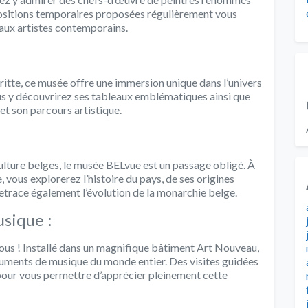
positions temporaires proposées régulièrement vous
ux artistes contemporains.
itte, ce musée offre une immersion unique dans l’univers
ous y découvrirez ses tableaux emblématiques ainsi que
et son parcours artistique.
 culture belges, le musée BELvue est un passage obligé. À
 vous explorerez l’histoire du pays, de ses origines
etrace également l’évolution de la monarchie belge.
sique :
ous ! Installé dans un magnifique bâtiment Art Nouveau,
truments de musique du monde entier. Des visites guidées
pour vous permettre d’apprécier pleinement cette