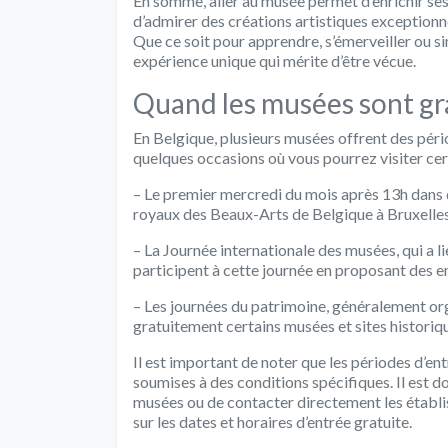
En somme, aller au musée permet d’enrichir ses
d’admirer des créations artistiques exceptionne
Que ce soit pour apprendre, s’émerveiller ou 
expérience unique qui mérite d’être vécue.
Quand les musées sont gra
En Belgique, plusieurs musées offrent des pério
quelques occasions où vous pourrez visiter cer
– Le premier mercredi du mois après 13h dans
royaux des Beaux-Arts de Belgique à Bruxelles
– La Journée internationale des musées, qui a
participent à cette journée en proposant des ent
– Les journées du patrimoine, généralement or
gratuitement certains musées et sites historiq
Il est important de noter que les périodes d’ent
soumises à des conditions spécifiques. Il est 
musées ou de contacter directement les établi
sur les dates et horaires d’entrée gratuite.