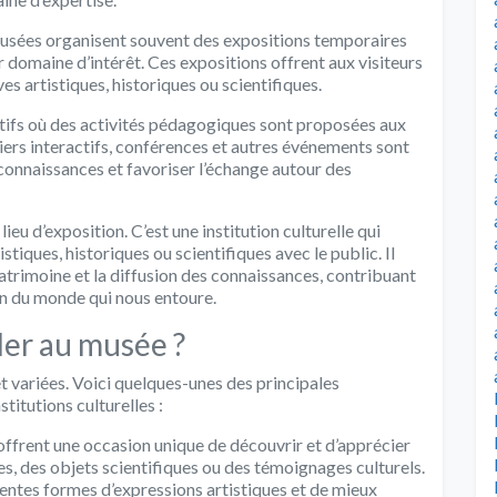
 musées organisent souvent des expositions temporaires
r domaine d’intérêt. Ces expositions offrent aux visiteurs
es artistiques, historiques ou scientifiques.
ifs où des activités pédagogiques sont proposées aux
eliers interactifs, conférences et autres événements sont
connaissances et favoriser l’échange autour des
ieu d’exposition. C’est une institution culturelle qui
tiques, historiques ou scientifiques avec le public. Il
patrimoine et la diffusion des connaissances, contribuant
on du monde qui nous entoure.
ller au musée ?
t variées. Voici quelques-unes des principales
stitutions culturelles :
s offrent une occasion unique de découvrir et d’apprécier
es, des objets scientifiques ou des témoignages culturels.
entes formes d’expressions artistiques et de mieux