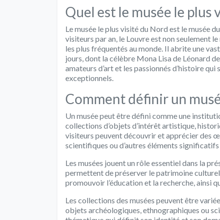
Quel est le musée le plus 
Le musée le plus visité du Nord est le musée du
visiteurs par an, le Louvre est non seulement le
les plus fréquentés au monde. Il abrite une vast
jours, dont la célèbre Mona Lisa de Léonard de
amateurs d’art et les passionnés d’histoire qui
exceptionnels.
Comment définir un musé
Un musée peut être défini comme une institutio
collections d’objets d’intérêt artistique, historiq
visiteurs peuvent découvrir et apprécier des œ
scientifiques ou d’autres éléments significatifs
Les musées jouent un rôle essentiel dans la prés
permettent de préserver le patrimoine culturel 
promouvoir l’éducation et la recherche, ainsi qu
Les collections des musées peuvent être variée
objets archéologiques, ethnographiques ou sci
thématique qui définit son identité et son doma