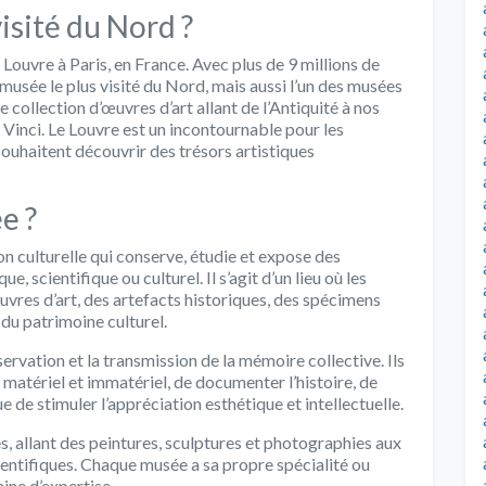
visité du Nord ?
 Louvre à Paris, en France. Avec plus de 9 millions de
 musée le plus visité du Nord, mais aussi l’un des musées
e collection d’œuvres d’art allant de l’Antiquité à nos
 Vinci. Le Louvre est un incontournable pour les
 souhaitent découvrir des trésors artistiques
e ?
n culturelle qui conserve, étudie et expose des
ue, scientifique ou culturel. Il s’agit d’un lieu où les
uvres d’art, des artefacts historiques, des spécimens
 du patrimoine culturel.
ervation et la transmission de la mémoire collective. Ils
matériel et immatériel, de documenter l’histoire, de
e de stimuler l’appréciation esthétique et intellectuelle.
s, allant des peintures, sculptures et photographies aux
entifiques. Chaque musée a sa propre spécialité ou
ine d’expertise.