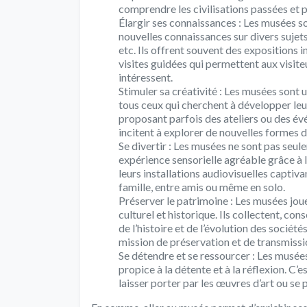
comprendre les civilisations passées et 
Élargir ses connaissances : Les musées so
nouvelles connaissances sur divers sujets t
etc. Ils offrent souvent des expositions 
visites guidées qui permettent aux visite
intéressent.
Stimuler sa créativité : Les musées sont u
tous ceux qui cherchent à développer leur
proposant parfois des ateliers ou des évé
incitent à explorer de nouvelles formes d
Se divertir : Les musées ne sont pas seule
expérience sensorielle agréable grâce à l
leurs installations audiovisuelles capti
famille, entre amis ou même en solo.
Préserver le patrimoine : Les musées joue
culturel et historique. Ils collectent, c
de l’histoire et de l’évolution des société
mission de préservation et de transmissi
Se détendre et se ressourcer : Les musée
propice à la détente et à la réflexion. C’e
laisser porter par les œuvres d’art ou s