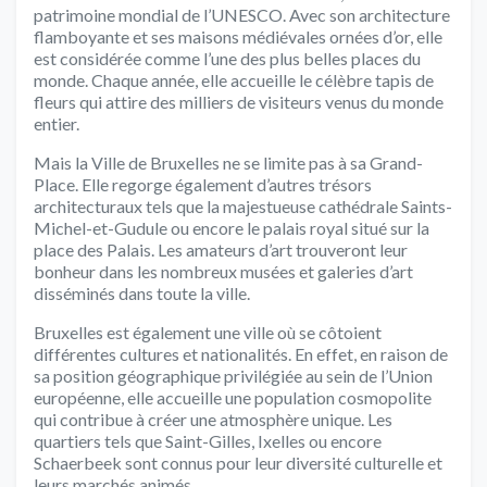
patrimoine mondial de l’UNESCO. Avec son architecture
flamboyante et ses maisons médiévales ornées d’or, elle
est considérée comme l’une des plus belles places du
monde. Chaque année, elle accueille le célèbre tapis de
fleurs qui attire des milliers de visiteurs venus du monde
entier.
Mais la Ville de Bruxelles ne se limite pas à sa Grand-
Place. Elle regorge également d’autres trésors
architecturaux tels que la majestueuse cathédrale Saints-
Michel-et-Gudule ou encore le palais royal situé sur la
place des Palais. Les amateurs d’art trouveront leur
bonheur dans les nombreux musées et galeries d’art
disséminés dans toute la ville.
Bruxelles est également une ville où se côtoient
différentes cultures et nationalités. En effet, en raison de
sa position géographique privilégiée au sein de l’Union
européenne, elle accueille une population cosmopolite
qui contribue à créer une atmosphère unique. Les
quartiers tels que Saint-Gilles, Ixelles ou encore
Schaerbeek sont connus pour leur diversité culturelle et
leurs marchés animés.