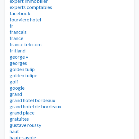
expert immobilier
experts comptables
facebook
fourviere hotel
fr
francais
france
france telecom
fritland
george v
georges
golden tulip
golden tulipe
golf
google
grand
grand hotel bordeaux
grand hotel de bordeaux
grand place
gratuites
gustave roussy
haut
haute savoie