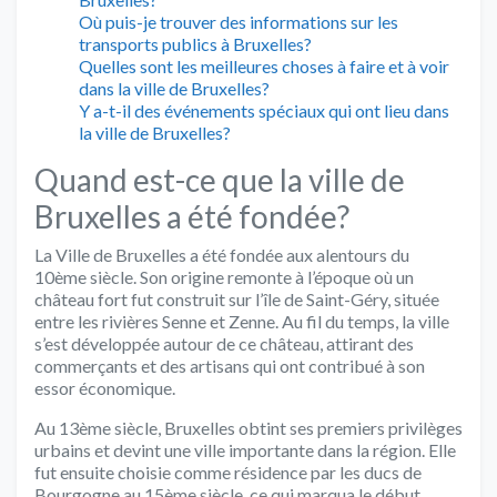
Où puis-je trouver des informations sur les
transports publics à Bruxelles?
Quelles sont les meilleures choses à faire et à voir
dans la ville de Bruxelles?
Y a-t-il des événements spéciaux qui ont lieu dans
la ville de Bruxelles?
Quand est-ce que la ville de
Bruxelles a été fondée?
La Ville de Bruxelles a été fondée aux alentours du
10ème siècle. Son origine remonte à l’époque où un
château fort fut construit sur l’île de Saint-Géry, située
entre les rivières Senne et Zenne. Au fil du temps, la ville
s’est développée autour de ce château, attirant des
commerçants et des artisans qui ont contribué à son
essor économique.
Au 13ème siècle, Bruxelles obtint ses premiers privilèges
urbains et devint une ville importante dans la région. Elle
fut ensuite choisie comme résidence par les ducs de
Bourgogne au 15ème siècle, ce qui marqua le début