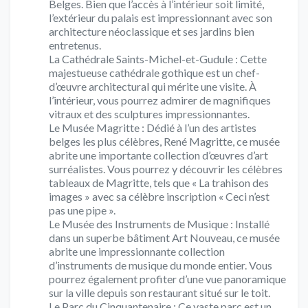
Belges. Bien que l’accès à l’intérieur soit limité,
l’extérieur du palais est impressionnant avec son
architecture néoclassique et ses jardins bien
entretenus.
La Cathédrale Saints-Michel-et-Gudule : Cette
majestueuse cathédrale gothique est un chef-
d’œuvre architectural qui mérite une visite. À
l’intérieur, vous pourrez admirer de magnifiques
vitraux et des sculptures impressionnantes.
Le Musée Magritte : Dédié à l’un des artistes
belges les plus célèbres, René Magritte, ce musée
abrite une importante collection d’œuvres d’art
surréalistes. Vous pourrez y découvrir les célèbres
tableaux de Magritte, tels que « La trahison des
images » avec sa célèbre inscription « Ceci n’est
pas une pipe ».
Le Musée des Instruments de Musique : Installé
dans un superbe bâtiment Art Nouveau, ce musée
abrite une impressionnante collection
d’instruments de musique du monde entier. Vous
pourrez également profiter d’une vue panoramique
sur la ville depuis son restaurant situé sur le toit.
Le Parc du Cinquantenaire : Ce vaste parc est un