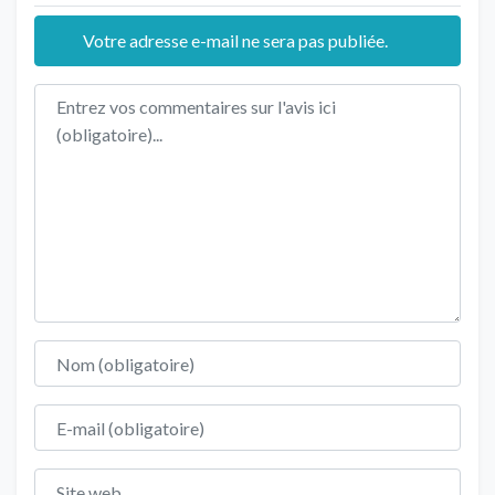
Votre adresse e-mail ne sera pas publiée.
Texte de l'avis
Nom
E-mail
Site web