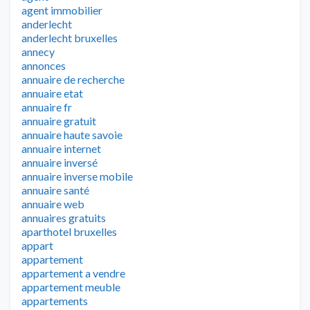
agent immobilier
anderlecht
anderlecht bruxelles
annecy
annonces
annuaire de recherche
annuaire etat
annuaire fr
annuaire gratuit
annuaire haute savoie
annuaire internet
annuaire inversé
annuaire inverse mobile
annuaire santé
annuaire web
annuaires gratuits
aparthotel bruxelles
appart
appartement
appartement a vendre
appartement meuble
appartements