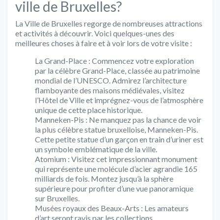
ville de Bruxelles?
La Ville de Bruxelles regorge de nombreuses attractions
et activités à découvrir. Voici quelques-unes des
meilleures choses à faire et à voir lors de votre visite :
La Grand-Place : Commencez votre exploration
par la célèbre Grand-Place, classée au patrimoine
mondial de l’UNESCO. Admirez l’architecture
flamboyante des maisons médiévales, visitez
l’Hôtel de Ville et imprégnez-vous de l’atmosphère
unique de cette place historique.
Manneken-Pis : Ne manquez pas la chance de voir
la plus célèbre statue bruxelloise, Manneken-Pis.
Cette petite statue d’un garçon en train d’uriner est
un symbole emblématique de la ville.
Atomium : Visitez cet impressionnant monument
qui représente une molécule d’acier agrandie 165
milliards de fois. Montez jusqu’à la sphère
supérieure pour profiter d’une vue panoramique
sur Bruxelles.
Musées royaux des Beaux-Arts : Les amateurs
d’art seront ravis par les collections