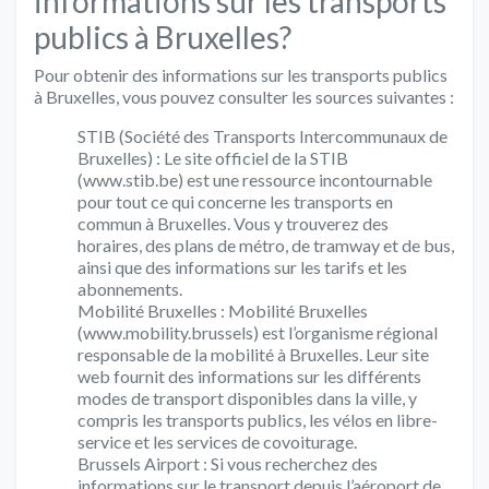
informations sur les transports
publics à Bruxelles?
Pour obtenir des informations sur les transports publics
à Bruxelles, vous pouvez consulter les sources suivantes :
STIB (Société des Transports Intercommunaux de
Bruxelles) : Le site officiel de la STIB
(www.stib.be) est une ressource incontournable
pour tout ce qui concerne les transports en
commun à Bruxelles. Vous y trouverez des
horaires, des plans de métro, de tramway et de bus,
ainsi que des informations sur les tarifs et les
abonnements.
Mobilité Bruxelles : Mobilité Bruxelles
(www.mobility.brussels) est l’organisme régional
responsable de la mobilité à Bruxelles. Leur site
web fournit des informations sur les différents
modes de transport disponibles dans la ville, y
compris les transports publics, les vélos en libre-
service et les services de covoiturage.
Brussels Airport : Si vous recherchez des
informations sur le transport depuis l’aéroport de