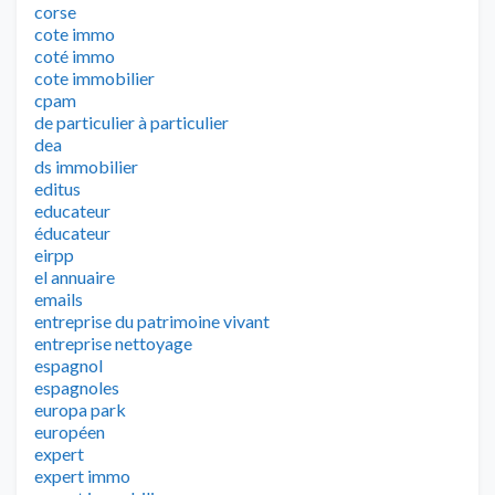
corse
cote immo
coté immo
cote immobilier
cpam
de particulier à particulier
dea
ds immobilier
editus
educateur
éducateur
eirpp
el annuaire
emails
entreprise du patrimoine vivant
entreprise nettoyage
espagnol
espagnoles
europa park
européen
expert
expert immo