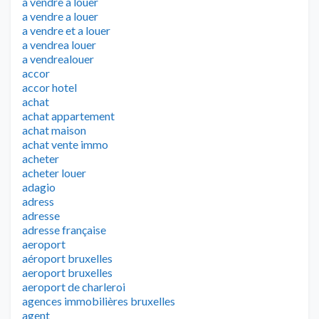
à vendre à louer
a vendre a louer
a vendre et a louer
a vendrea louer
a vendrealouer
accor
accor hotel
achat
achat appartement
achat maison
achat vente immo
acheter
acheter louer
adagio
adress
adresse
adresse française
aeroport
aéroport bruxelles
aeroport bruxelles
aeroport de charleroi
agences immobilières bruxelles
agent