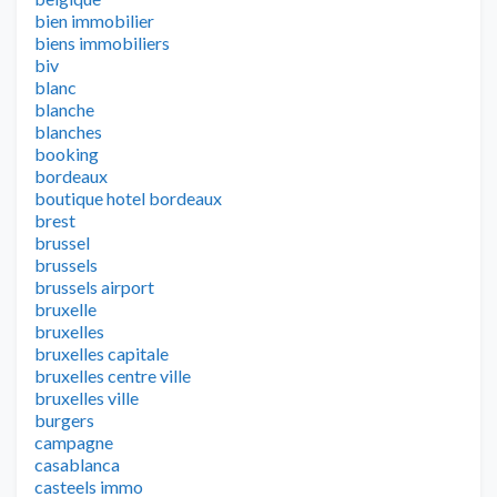
bien immobilier
biens immobiliers
biv
blanc
blanche
blanches
booking
bordeaux
boutique hotel bordeaux
brest
brussel
brussels
brussels airport
bruxelle
bruxelles
bruxelles capitale
bruxelles centre ville
bruxelles ville
burgers
campagne
casablanca
casteels immo