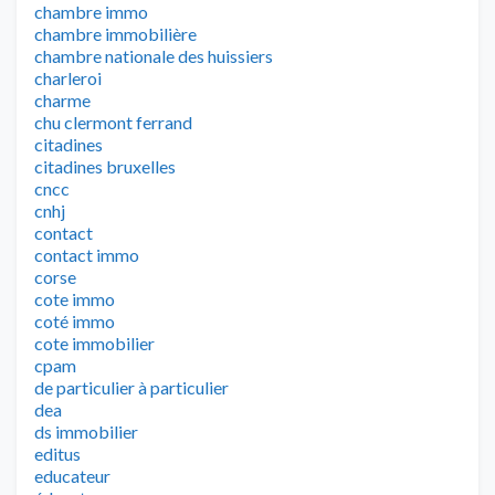
chambre immo
chambre immobilière
chambre nationale des huissiers
charleroi
charme
chu clermont ferrand
citadines
citadines bruxelles
cncc
cnhj
contact
contact immo
corse
cote immo
coté immo
cote immobilier
cpam
de particulier à particulier
dea
ds immobilier
editus
educateur