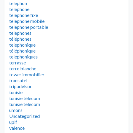
telephon
téléphone
telephone fixe
telephone mobile
telephone portable
telephones
téléphones
telephonique
téléphonique
telephoniques
terrasse
terre blanche
tower immobilier
transatel
tripadvisor
tunisie
tunisie télécom
tunisie telecom
umons
Uncategorized
uplf
valence