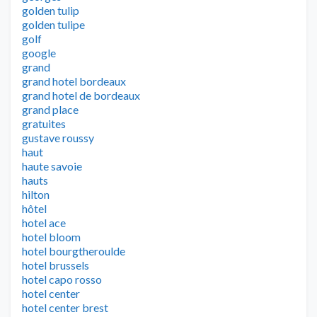
golden tulip
golden tulipe
golf
google
grand
grand hotel bordeaux
grand hotel de bordeaux
grand place
gratuites
gustave roussy
haut
haute savoie
hauts
hilton
hôtel
hotel ace
hotel bloom
hotel bourgtheroulde
hotel brussels
hotel capo rosso
hotel center
hotel center brest