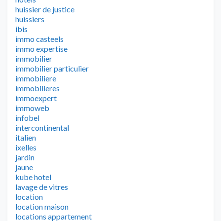
huissier de justice
huissiers
ibis
immo casteels
immo expertise
immobilier
immobilier particulier
immobiliere
immobilieres
immoexpert
immoweb
infobel
intercontinental
italien
ixelles
jardin
jaune
kube hotel
lavage de vitres
location
location maison
locations appartement