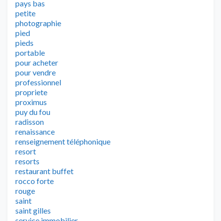
pays bas
petite
photographie
pied
pieds
portable
pour acheter
pour vendre
professionnel
propriete
proximus
puy du fou
radisson
renaissance
renseignement téléphonique
resort
resorts
restaurant buffet
rocco forte
rouge
saint
saint gilles
service immobilier