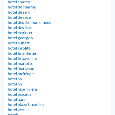
hotel charme
hotel de charme
hotel de sers
hotel de seze
hotel des iles borromees
hotel des lices
hotel explorer
hotel george v
hotel hubert
hotel insolite
hotel la lanterne
hotel le bayonne
hotel mariotte
hotel marivaux
hotel meininger
hôtel nh
hotel nh
hotel nice riviera
hotel oceania
hotel paris
hotel plaza bruxelles
hotel vernet
hôtels