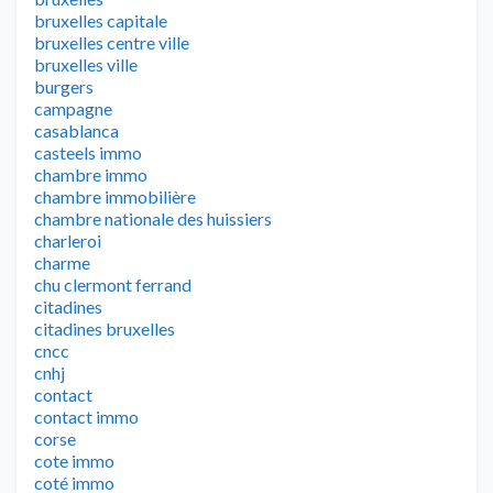
bruxelles capitale
bruxelles centre ville
bruxelles ville
burgers
campagne
casablanca
casteels immo
chambre immo
chambre immobilière
chambre nationale des huissiers
charleroi
charme
chu clermont ferrand
citadines
citadines bruxelles
cncc
cnhj
contact
contact immo
corse
cote immo
coté immo