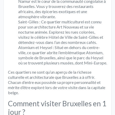
Namur est le cœur de la communauté congolaise à
Bruxelles. Vous y trouverez des restaurants
africains, des épiceries exotiques et une
atmosphère vibrante.
Saint-Gilles : Ce quartier multiculturel est connu
pour son architecture Art Nouveau et sa vie
nocturne animée. Explorez les rues colorées,
visitez le célèbre Hôtel de Ville de Saint-Gilles et
détendez-vous dans l’un des nombreux cafés.
Atomium et Heysel : Situé en dehors du centre-
ville, ce quartier abrite l’emblématique Atomium,
symbole de Bruxelles, ainsi que le parc du Heysel
où se trouvent plusieurs musées, dont Mini-Europe.
Ces quartiers ne sont qu’un aperçu de la richesse
culturelle et architecturale que Bruxelles a à offrir.
Chacun d’entre eux possède sa propre personnalité et
mérite d’être exploré lors de votre visite dans la capitale
belge.
Comment visiter Bruxelles en 1
jour ?