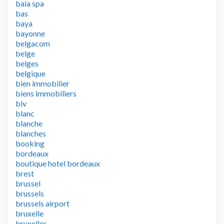
baia spa
bas
baya
bayonne
belgacom
belge
belges
belgique
bien immobilier
biens immobiliers
biv
blanc
blanche
blanches
booking
bordeaux
boutique hotel bordeaux
brest
brussel
brussels
brussels airport
bruxelle
bruxelles