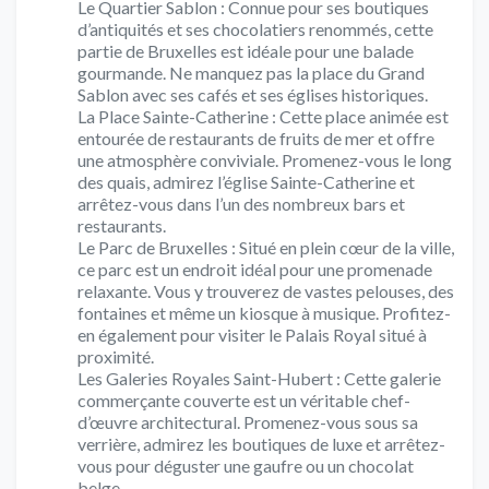
Le Quartier Sablon : Connue pour ses boutiques
d’antiquités et ses chocolatiers renommés, cette
partie de Bruxelles est idéale pour une balade
gourmande. Ne manquez pas la place du Grand
Sablon avec ses cafés et ses églises historiques.
La Place Sainte-Catherine : Cette place animée est
entourée de restaurants de fruits de mer et offre
une atmosphère conviviale. Promenez-vous le long
des quais, admirez l’église Sainte-Catherine et
arrêtez-vous dans l’un des nombreux bars et
restaurants.
Le Parc de Bruxelles : Situé en plein cœur de la ville,
ce parc est un endroit idéal pour une promenade
relaxante. Vous y trouverez de vastes pelouses, des
fontaines et même un kiosque à musique. Profitez-
en également pour visiter le Palais Royal situé à
proximité.
Les Galeries Royales Saint-Hubert : Cette galerie
commerçante couverte est un véritable chef-
d’œuvre architectural. Promenez-vous sous sa
verrière, admirez les boutiques de luxe et arrêtez-
vous pour déguster une gaufre ou un chocolat
belge.