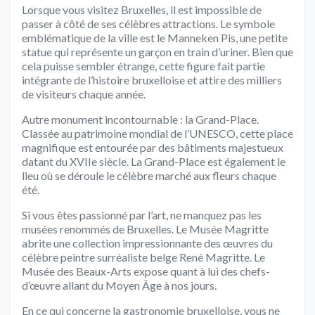
Lorsque vous visitez Bruxelles, il est impossible de
passer à côté de ses célèbres attractions. Le symbole
emblématique de la ville est le Manneken Pis, une petite
statue qui représente un garçon en train d’uriner. Bien que
cela puisse sembler étrange, cette figure fait partie
intégrante de l’histoire bruxelloise et attire des milliers
de visiteurs chaque année.
Autre monument incontournable : la Grand-Place.
Classée au patrimoine mondial de l’UNESCO, cette place
magnifique est entourée par des bâtiments majestueux
datant du XVIIe siècle. La Grand-Place est également le
lieu où se déroule le célèbre marché aux fleurs chaque
été.
Si vous êtes passionné par l’art, ne manquez pas les
musées renommés de Bruxelles. Le Musée Magritte
abrite une collection impressionnante des œuvres du
célèbre peintre surréaliste belge René Magritte. Le
Musée des Beaux-Arts expose quant à lui des chefs-
d’œuvre allant du Moyen Âge à nos jours.
En ce qui concerne la gastronomie bruxelloise, vous ne