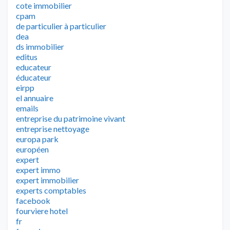
cote immobilier
cpam
de particulier à particulier
dea
ds immobilier
editus
educateur
éducateur
eirpp
el annuaire
emails
entreprise du patrimoine vivant
entreprise nettoyage
europa park
européen
expert
expert immo
expert immobilier
experts comptables
facebook
fourviere hotel
fr