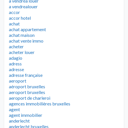
a vendrea louer
a vendrealouer
accor
accor hotel
achat
achat appartement
achat maison
achat vente immo
acheter
acheter louer
adagio
adress
adresse
adresse française
aeroport
aéroport bruxelles
aeroport bruxelles
aeroport de charleroi
agences immobilières bruxelles
agent
agent immobilier
anderlecht
anderlecht bruxelles