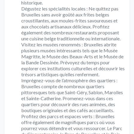
historique.
Dégustez les spécialités locales : Ne quittez pas
Bruxelles sans avoir goûté aux frites belges
croustillantes, aux moules-frites savoureuses et
aux chocolats artisanaux délicieux. Profitez
également des nombreux restaurants proposant
une cuisine belge traditionnelle ou internationale.
Visitez les musées renommés : Bruxelles abrite
plusieurs musées intéressants tels que le Musée
Magritte, le Musée des Beaux-Arts et le Musée de
la Bande Dessinée. Prévoyez du temps pour
explorer ces institutions culturelles et découvrir les
trésors artistiques qu’elles renferment.
Imprégnez-vous de l’atmosphère des quartiers :
Bruxelles compte de nombreux quartiers
pittoresques tels que Saint-Géry, Sablon, Marolles
et Sainte-Catherine. Promenez-vous dans ces
quartiers pour découvrir des rues animées, des
boutiques originales et des cafés accueillants.
Profitez des parcs et espaces verts : Bruxelles
offre également de magnifiques parcs où vous
pourrez vous détendre et vous ressourcer. Le Parc