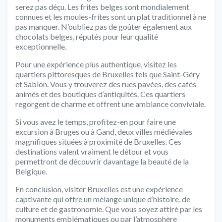
serez pas déçu. Les frites belges sont mondialement
connues et les moules-frites sont un plat traditionnel à ne
pas manquer. N’oubliez pas de goûter également aux
chocolats belges, réputés pour leur qualité
exceptionnelle.
Pour une expérience plus authentique, visitez les
quartiers pittoresques de Bruxelles tels que Saint-Géry
et Sablon. Vous y trouverez des rues pavées, des cafés
animés et des boutiques d’antiquités. Ces quartiers
regorgent de charme et offrent une ambiance conviviale.
Si vous avez le temps, profitez-en pour faire une
excursion à Bruges ou à Gand, deux villes médiévales
magnifiques situées à proximité de Bruxelles. Ces
destinations valent vraiment le détour et vous
permettront de découvrir davantage la beauté de la
Belgique.
En conclusion, visiter Bruxelles est une expérience
captivante qui offre un mélange unique d’histoire, de
culture et de gastronomie. Que vous soyez attiré par les
monuments emblématiques ou par l’atmosphère